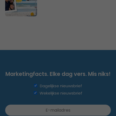
Marketingfacts. Elke dag vers. Mis niks!
Dagelijkse nieuwsbrief
Wekelijkse nieuwsbrief