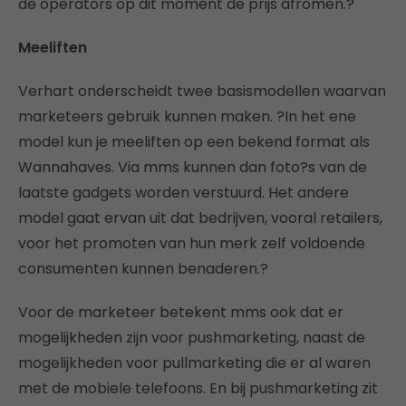
de operators op dit moment de prijs afromen.?
Meeliften
Verhart onderscheidt twee basismodellen waarvan
marketeers gebruik kunnen maken. ?In het ene
model kun je meeliften op een bekend format als
Wannahaves. Via mms kunnen dan foto?s van de
laatste gadgets worden verstuurd. Het andere
model gaat ervan uit dat bedrijven, vooral retailers,
voor het promoten van hun merk zelf voldoende
consumenten kunnen benaderen.?
Voor de marketeer betekent mms ook dat er
mogelijkheden zijn voor pushmarketing, naast de
mogelijkheden voor pullmarketing die er al waren
met de mobiele telefoons. En bij pushmarketing zit