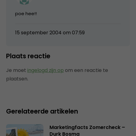
poe hee!!
15 september 2004 om 07:59
Plaats reactie
Je moet
ingelogd zijn op
om een reactie te
plaatsen.
Gerelateerde artikelen
Marketingfacts Zomercheck –
Durk Bosma