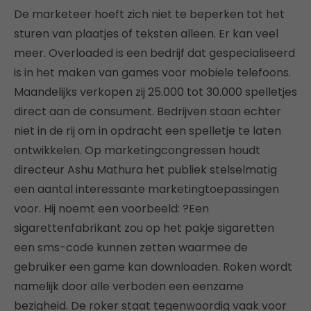
De marketeer hoeft zich niet te beperken tot het
sturen van plaatjes of teksten alleen. Er kan veel
meer. Overloaded is een bedrijf dat gespecialiseerd
is in het maken van games voor mobiele telefoons.
Maandelijks verkopen zij 25.000 tot 30.000 spelletjes
direct aan de consument. Bedrijven staan echter
niet in de rij om in opdracht een spelletje te laten
ontwikkelen. Op marketingcongressen houdt
directeur Ashu Mathura het publiek stelselmatig
een aantal interessante marketingtoepassingen
voor. Hij noemt een voorbeeld: ?Een
sigarettenfabrikant zou op het pakje sigaretten
een sms-code kunnen zetten waarmee de
gebruiker een game kan downloaden. Roken wordt
namelijk door alle verboden een eenzame
bezigheid. De roker staat tegenwoordig vaak voor