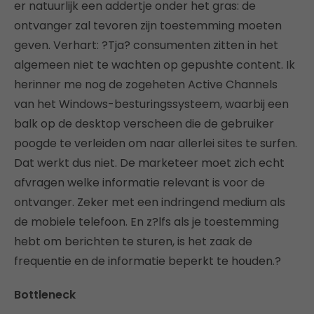
er natuurlijk een addertje onder het gras: de
ontvanger zal tevoren zijn toestemming moeten
geven. Verhart: ?Tja? consumenten zitten in het
algemeen niet te wachten op gepushte content. Ik
herinner me nog de zogeheten Active Channels
van het Windows-besturingssysteem, waarbij een
balk op de desktop verscheen die de gebruiker
poogde te verleiden om naar allerlei sites te surfen.
Dat werkt dus niet. De marketeer moet zich echt
afvragen welke informatie relevant is voor de
ontvanger. Zeker met een indringend medium als
de mobiele telefoon. En z?lfs als je toestemming
hebt om berichten te sturen, is het zaak de
frequentie en de informatie beperkt te houden.?
Bottleneck