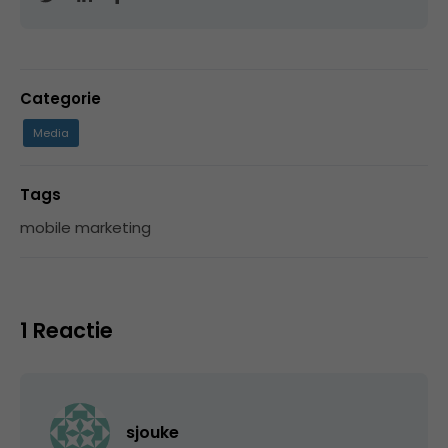
Categorie
Media
Tags
mobile marketing
1 Reactie
sjouke