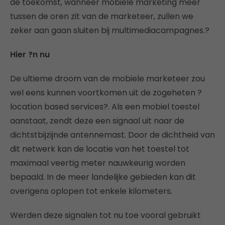
de toekomst, wanneer mobiele marketing meer
tussen de oren zit van de marketeer, zullen we
zeker aan gaan sluiten bij multimediacampagnes.?
Hier ?n nu
De ultieme droom van de mobiele marketeer zou
wel eens kunnen voortkomen uit de zogeheten ?
location based services?. Als een mobiel toestel
aanstaat, zendt deze een signaal uit naar de
dichtstbijzijnde antennemast. Door de dichtheid van
dit netwerk kan de locatie van het toestel tot
maximaal veertig meter nauwkeurig worden
bepaald. In de meer landelijke gebieden kan dit
overigens oplopen tot enkele kilometers.
Werden deze signalen tot nu toe vooral gebruikt