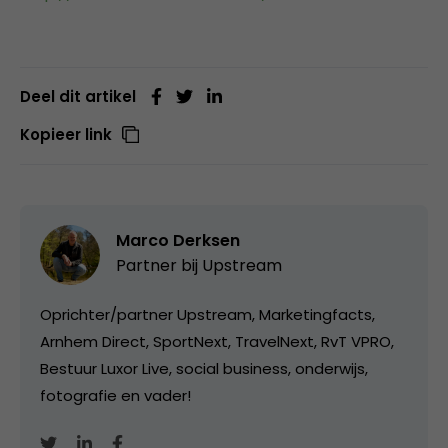
Deel dit artikel
Kopieer link
Marco Derksen
Partner bij
Upstream
Oprichter/partner Upstream, Marketingfacts,
Arnhem Direct, SportNext, TravelNext, RvT VPRO,
Bestuur Luxor Live, social business, onderwijs,
fotografie en vader!