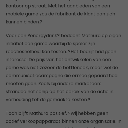
kantoor op straat. Met het aanbieden van een
mobiele game zou de fabrikant de klant aan zich
kunnen binden.?
Voor een ?energydrink? bedacht Mathura op eigen
initiatief een game waarbij de speler zijn
reactiesnelheid kan testen. ?Het bedrijf had geen
interesse. De prijs van het ontwikkelen van een
game was niet zozeer de bottleneck, maar wel de
communicatiecampagne die ermee gepaard had
moeten gaan. Zoals bij andere marketeers
strandde het schip op het bereik van de actie in
verhouding tot de gemaakte kosten.?
Toch blijft Mathura positief. ?Wij hebben geen
actief verkoopapparaat binnen onze organisatie. In