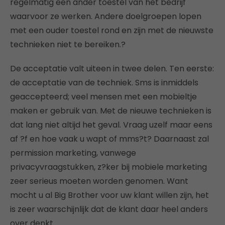
regelmatig een ander toestel van het bedrijf
waarvoor ze werken. Andere doelgroepen lopen
met een ouder toestel rond en zijn met de nieuwste
technieken niet te bereiken.?
De acceptatie valt uiteen in twee delen. Ten eerste:
de acceptatie van de techniek. Sms is inmiddels
geaccepteerd; veel mensen met een mobieltje
maken er gebruik van. Met de nieuwe technieken is
dat lang niet altijd het geval. Vraag uzelf maar eens
af ?f en hoe vaak u wapt of mms?t? Daarnaast zal
permission marketing, vanwege
privacyvraagstukken, z?ker bij mobiele marketing
zeer serieus moeten worden genomen. Want
mocht u al Big Brother voor uw klant willen zijn, het
is zeer waarschijnlijk dat de klant daar heel anders
over denkt.