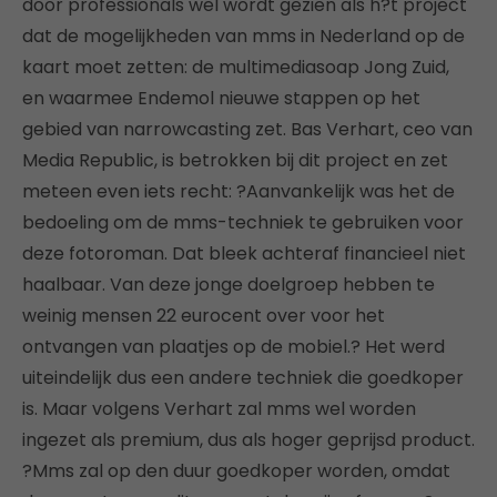
door professionals wel wordt gezien als h?t project
dat de mogelijkheden van mms in Nederland op de
kaart moet zetten: de multimediasoap Jong Zuid,
en waarmee Endemol nieuwe stappen op het
gebied van narrowcasting zet. Bas Verhart, ceo van
Media Republic, is betrokken bij dit project en zet
meteen even iets recht: ?Aanvankelijk was het de
bedoeling om de mms-techniek te gebruiken voor
deze fotoroman. Dat bleek achteraf financieel niet
haalbaar. Van deze jonge doelgroep hebben te
weinig mensen 22 eurocent over voor het
ontvangen van plaatjes op de mobiel.? Het werd
uiteindelijk dus een andere techniek die goedkoper
is. Maar volgens Verhart zal mms wel worden
ingezet als premium, dus als hoger geprijsd product.
?Mms zal op den duur goedkoper worden, omdat