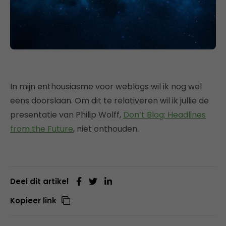
In mijn enthousiasme voor weblogs wil ik nog wel
eens doorslaan. Om dit te relativeren wil ik jullie de
presentatie van Philip Wolff,
Don’t Blog: Headlines
from the Future
, niet onthouden.
Deel dit artikel
Kopieer link