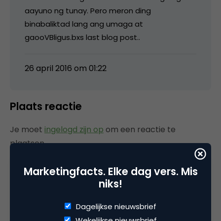
aayuno ng tunay. Pero meron ding
binabaliktad lang ang umaga at
gaooVBligus.bxs last blog post..
26 april 2016 om 01:22
Plaats reactie
Je moet
ingelogd zijn op
om een reactie te
plaatsen.
Marketingfacts. Elke dag vers. Mis
niks!
Gerelateerde artikelen
Dagelijkse nieuwsbrief
Wekelijkse nieuwsbrief