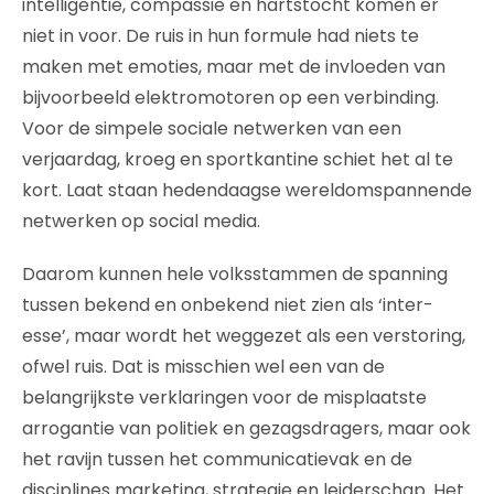
intelligentie, compassie en hartstocht komen er
niet in voor. De ruis in hun formule had niets te
maken met emoties, maar met de invloeden van
bijvoorbeeld elektromotoren op een verbinding.
Voor de simpele sociale netwerken van een
verjaardag, kroeg en sportkantine schiet het al te
kort. Laat staan hedendaagse wereldomspannende
netwerken op social media.
Daarom kunnen hele volksstammen de spanning
tussen bekend en onbekend niet zien als ‘inter-
esse’, maar wordt het weggezet als een verstoring,
ofwel ruis. Dat is misschien wel een van de
belangrijkste verklaringen voor de misplaatste
arrogantie van politiek en gezagsdragers, maar ook
het ravijn tussen het communicatievak en de
disciplines marketing, strategie en leiderschap. Het