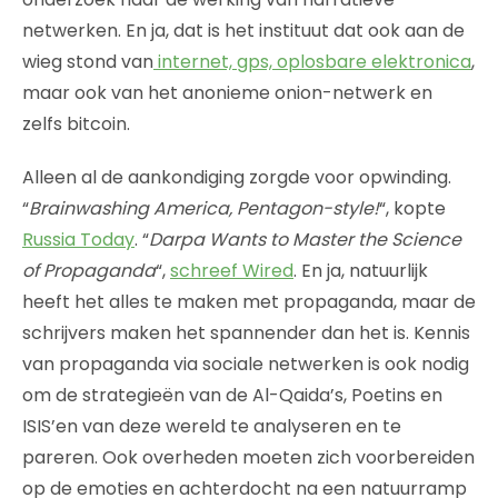
netwerken. En ja, dat is het instituut dat ook aan de
wieg stond van
internet, gps, oplosbare elektronica
,
maar ook van het anonieme onion-netwerk en
zelfs bitcoin.
Alleen al de aankondiging zorgde voor opwinding.
“
Brainwashing America, Pentagon-style!
“, kopte
Russia Today
. “
Darpa Wants to Master the Science
of Propaganda
“,
schreef Wired
. En ja, natuurlijk
heeft het alles te maken met propaganda, maar de
schrijvers maken het spannender dan het is. Kennis
van propaganda via sociale netwerken is ook nodig
om de strategieën van de Al-Qaida’s, Poetins en
ISIS’en van deze wereld te analyseren en te
pareren. Ook overheden moeten zich voorbereiden
op de emoties en achterdocht na een natuurramp