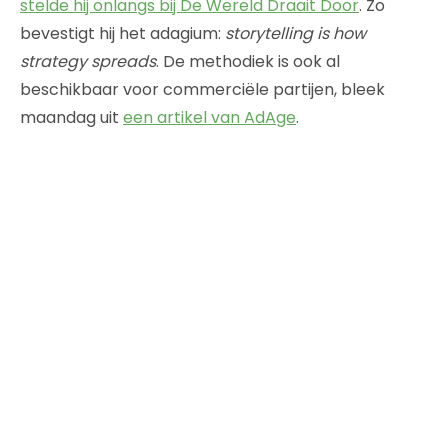
stelde hij onlangs bij De Wereld Draait Door
. Zo
bevestigt hij het adagium:
storytelling is how
strategy spreads
. De methodiek is ook al
beschikbaar voor commerciële partijen, bleek
maandag uit
een artikel van AdAge
.