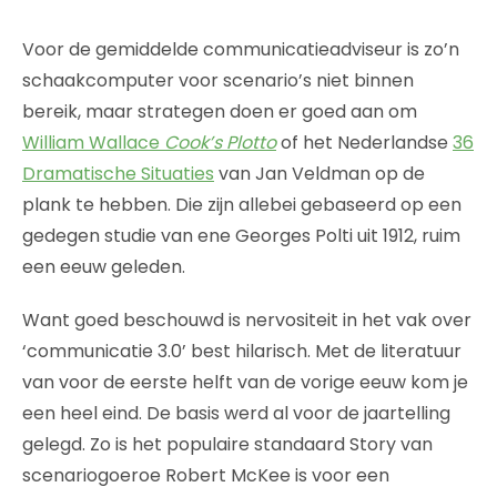
Voor de gemiddelde communicatieadviseur is zo’n
schaakcomputer voor scenario’s niet binnen
bereik, maar strategen doen er goed aan om
William Wallace
Cook’s Plotto
of het Nederlandse
36
Dramatische Situaties
van Jan Veldman op de
plank te hebben. Die zijn allebei gebaseerd op een
gedegen studie van ene Georges Polti uit 1912, ruim
een eeuw geleden.
Want goed beschouwd is nervositeit in het vak over
‘communicatie 3.0’ best hilarisch. Met de literatuur
van voor de eerste helft van de vorige eeuw kom je
een heel eind. De basis werd al voor de jaartelling
gelegd. Zo is het populaire standaard Story van
scenariogoeroe Robert McKee is voor een