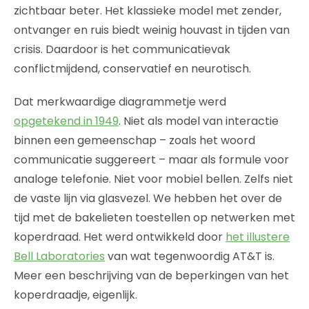
zichtbaar beter. Het klassieke model met zender,
ontvanger en ruis biedt weinig houvast in tijden van
crisis. Daardoor is het communicatievak
conflictmijdend, conservatief en neurotisch.
Dat merkwaardige diagrammetje werd
opgetekend in 1949
. Niet als model van interactie
binnen een gemeenschap – zoals het woord
communicatie suggereert – maar als formule voor
analoge telefonie. Niet voor mobiel bellen. Zelfs niet
de vaste lijn via glasvezel. We hebben het over de
tijd met de bakelieten toestellen op netwerken met
koperdraad. Het werd ontwikkeld door
het illustere
Bell Laboratories
van wat tegenwoordig AT&T is.
Meer een beschrijving van de beperkingen van het
koperdraadje, eigenlijk.