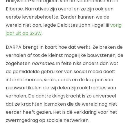
Hollywood-strategieën van de Nederlandse Anita
Elberse. Narratives zijn overal en ze zijn ook een
eerste levensbehoefte. Zonder kunnen we de
wereld niet aan, legde Deloittes John Hagel III
vorig
jaar uit op SxSW
.
DARPA brengt in kaart hoe dat werkt. Ze breken de
verhalen af tot de kleinst mogelijke bouwstenen, de
zogeheten
narremes
. In feite niks anders dan wat
de gemiddelde gebruiker van social media doet:
internetmemes, virals, cards en de koppen van
nieuwsartikelen die wij delen zijn ook fracties van
verhalen. De aantrekkingskracht is zo universeel
dat ze krachten losmaken die de wereld nog niet
eerder heeft gezien. Het is dé verklaring voor het
zwermgedrag op sociale netwerken.