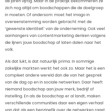
de jaren vijftig. Maar in de praktijk bekommeren ze
zich nog altijd om boodschappen die de doelgroep
in moeten. Of andersom: moet het imago in
overeenstemming worden gebracht met de
‘gewenste identiteit’ van de onderneming. Ook veel
aanhangers van contentmarketing denken volgens
die lijnen: jouw boodschap af laten dalen naar het
volk.
Als dat lukt, is dat natuurlijk prima. In sommige
zakelijke markten werkt het ook zo. Maar het is een
compleet andere wereld dan die van het gesprek
van de dag op en in sociale netwerken. Daar heeft
niemand boodschap aan jouw merk, bedrijf of
instelling. En als de boodschap er al landt, maken
verschillende communities daar een eigen verhaal
van dat als een benzinefik over de netwerken raast.