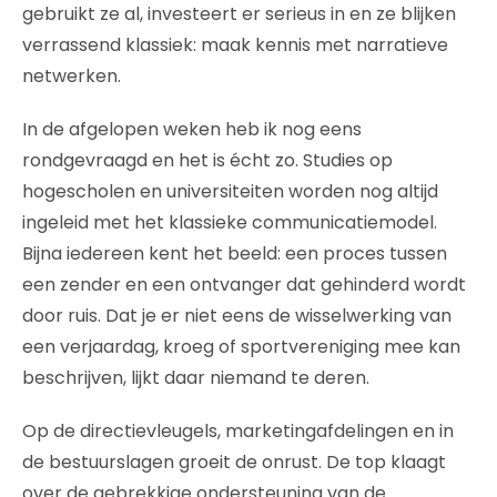
gebruikt ze al, investeert er serieus in en ze blijken
verrassend klassiek: maak kennis met narratieve
netwerken.
In de afgelopen weken heb ik nog eens
rondgevraagd en het is écht zo. Studies op
hogescholen en universiteiten worden nog altijd
ingeleid met het klassieke communicatiemodel.
Bijna iedereen kent het beeld: een proces tussen
een zender en een ontvanger dat gehinderd wordt
door ruis. Dat je er niet eens de wisselwerking van
een verjaardag, kroeg of sportvereniging mee kan
beschrijven, lijkt daar niemand te deren.
Op de directievleugels, marketingafdelingen en in
de bestuurslagen groeit de onrust. De top klaagt
over de gebrekkige ondersteuning van de