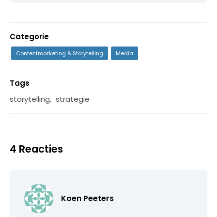
Categorie
Contentmarketing & Storytelling
Media
Tags
storytelling
,
strategie
4 Reacties
Koen Peeters