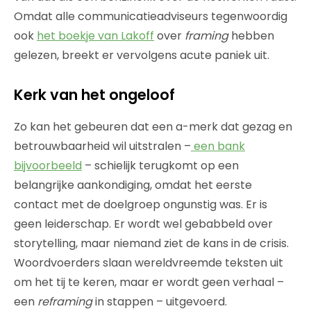
Omdat alle communicatieadviseurs tegenwoordig
ook
het boekje van Lakoff
over
framing
hebben
gelezen, breekt er vervolgens acute paniek uit.
Kerk van het ongeloof
Zo kan het gebeuren dat een a-merk dat gezag en
betrouwbaarheid wil uitstralen –
een bank
bijvoorbeeld
– schielijk terugkomt op een
belangrijke aankondiging, omdat het eerste
contact met de doelgroep ongunstig was. Er is
geen leiderschap. Er wordt wel gebabbeld over
storytelling, maar niemand ziet de kans in de crisis.
Woordvoerders slaan wereldvreemde teksten uit
om het tij te keren, maar er wordt geen verhaal –
een
reframing
in stappen – uitgevoerd.