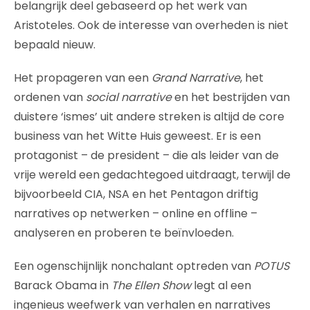
belangrijk deel gebaseerd op het werk van
Aristoteles. Ook de interesse van overheden is niet
bepaald nieuw.
Het propageren van een
Grand Narrative
, het
ordenen van
social narrative
en het bestrijden van
duistere ‘ismes’ uit andere streken is altijd de core
business van het Witte Huis geweest. Er is een
protagonist – de president – die als leider van de
vrije wereld een gedachtegoed uitdraagt, terwijl de
bijvoorbeeld CIA, NSA en het Pentagon driftig
narratives op netwerken – online en offline –
analyseren en proberen te beïnvloeden.
Een ogenschijnlijk nonchalant optreden van
POTUS
Barack Obama in
The Ellen Show
legt al een
ingenieus weefwerk van verhalen en narratives