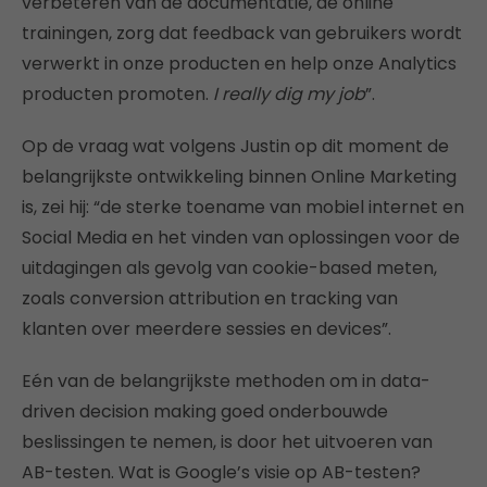
verbeteren van de documentatie, de online
trainingen, zorg dat feedback van gebruikers wordt
verwerkt in onze producten en help onze Analytics
producten promoten.
I really dig my job
”.
Op de vraag wat volgens Justin op dit moment de
belangrijkste ontwikkeling binnen Online Marketing
is, zei hij: “de sterke toename van mobiel internet en
Social Media en het vinden van oplossingen voor de
uitdagingen als gevolg van cookie-based meten,
zoals conversion attribution en tracking van
klanten over meerdere sessies en devices”.
Eén van de belangrijkste methoden om in data-
driven decision making goed onderbouwde
beslissingen te nemen, is door het uitvoeren van
AB-testen. Wat is Google’s visie op AB-testen?