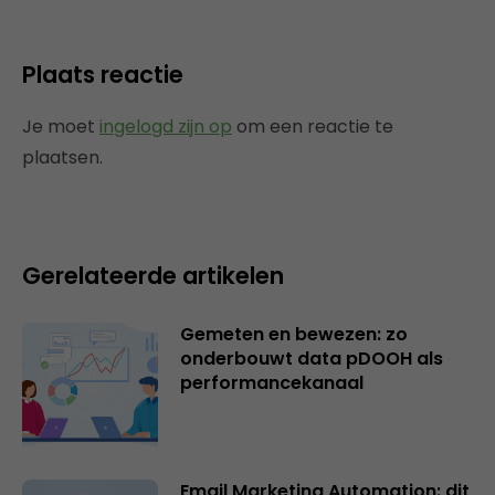
Plaats reactie
Je moet
ingelogd zijn op
om een reactie te
plaatsen.
Gerelateerde artikelen
Gemeten en bewezen: zo
onderbouwt data pDOOH als
performancekanaal
Email Marketing Automation: dit