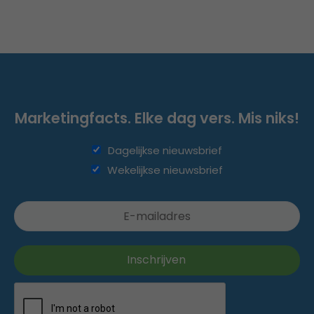
Marketingfacts. Elke dag vers. Mis niks!
Dagelijkse nieuwsbrief
Wekelijkse nieuwsbrief