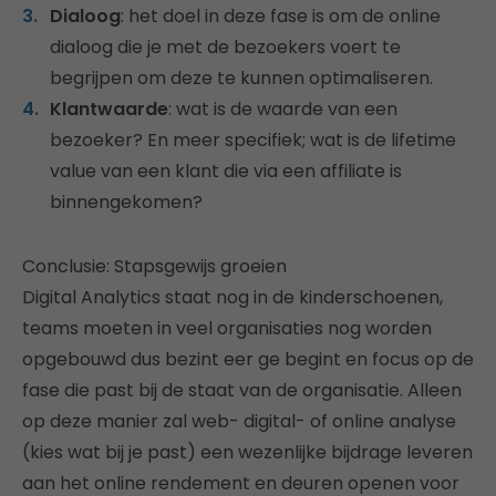
Dialoog
: het doel in deze fase is om de online
dialoog die je met de bezoekers voert te
begrijpen om deze te kunnen optimaliseren.
Klantwaarde
: wat is de waarde van een
bezoeker? En meer specifiek; wat is de lifetime
value van een klant die via een affiliate is
binnengekomen?
Conclusie: Stapsgewijs groeien
Digital Analytics staat nog in de kinderschoenen,
teams moeten in veel organisaties nog worden
opgebouwd dus bezint eer ge begint en focus op de
fase die past bij de staat van de organisatie. Alleen
op deze manier zal web- digital- of online analyse
(kies wat bij je past) een wezenlijke bijdrage leveren
aan het online rendement en deuren openen voor