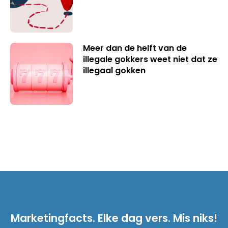
Meer dan de helft van de
illegale gokkers weet niet dat ze
illegaal gokken
Marketingfacts. Elke dag vers. Mis niks!