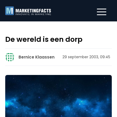
De wereld is een dorp
Bernice Klaassen
29 september 2003, 09:45