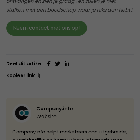
ontvangen en zien je graag (en zullen je niet
stalken met een boodschap waar je niks aan hebt).
Neem contact met ons op!
Deel dit artikel
Kopieer link
Company.info
Website
Company.info helpt marketeers aan uitgebreide,