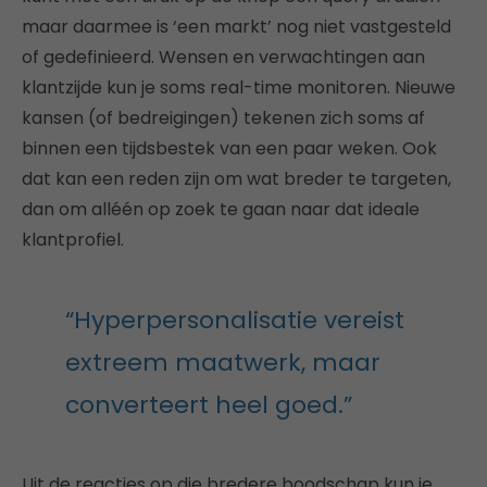
maar daarmee is ‘een markt’ nog niet vastgesteld
of gedefinieerd. Wensen en verwachtingen aan
klantzijde kun je soms real-time monitoren. Nieuwe
kansen (of bedreigingen) tekenen zich soms af
binnen een tijdsbestek van een paar weken. Ook
dat kan een reden zijn om wat breder te targeten,
dan om alléén op zoek te gaan naar dat ideale
klantprofiel.
“Hyperpersonalisatie vereist
extreem maatwerk, maar
converteert heel goed.”
Uit de reacties op die bredere boodschap kun je