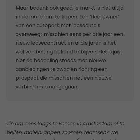
Maar bedenk ook goed: je markt is niet altijd
ín de markt om te kopen. Een ‘fleetowner’
van een autopark met leaseauto’s
overweegt misschien eens per drie jaar een
nieuw leasecontract en al die jaren is het
wél van belang bekend te blijven. Het is juist
niet de bedoeling steeds met nieuwe
aanbiedingen te zwaaien richting een
prospect die misschien net een nieuwe
verbintenis is aangegaan.
Zin om eens langs te komen in Amsterdam of te
bellen, mailen, appen, zoomen, teamsen? We