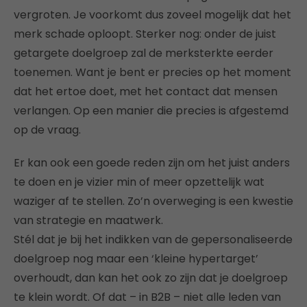
vergroten. Je voorkomt dus zoveel mogelijk dat het
merk schade oploopt. Sterker nog: onder de juist
getargete doelgroep zal de merksterkte eerder
toenemen. Want je bent er precies op het moment
dat het ertoe doet, met het contact dat mensen
verlangen. Op een manier die precies is afgestemd
op de vraag.
Er kan ook een goede reden zijn om het juist anders
te doen en je vizier min of meer opzettelijk wat
waziger af te stellen. Zo’n overweging is een kwestie
van strategie en maatwerk.
Stél dat je bij het indikken van de gepersonaliseerde
doelgroep nog maar een ‘kleine hypertarget’
overhoudt, dan kan het ook zo zijn dat je doelgroep
te klein wordt. Of dat – in B2B – niet alle leden van