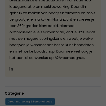
overzichtelijke en betrouwbare informatie voor
leadgeneratie en marktbewerking. Door slim
gebruik te maken van bedrijfsinformatie en tools
vergroot je je markt- en klantinzicht en creëer je
een 360-graden klantbeeld. Hiermee
optimaliseer je je segmentatie, vind je B2B-leads
met een hogere scoringskans en weet je welke
bedrijven je wanneer het beste kunt benaderen
en met welke boodschap. Daarmee verhoog je
het aantal conversies op B2B-campagnes.
Categorie
Direct marketing & Personalisatie