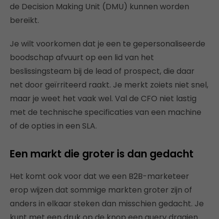
de Decision Making Unit (DMU) kunnen worden
bereikt.
Je wilt voorkomen dat je een te gepersonaliseerde
boodschap afvuurt op een lid van het
beslissingsteam bij de lead of prospect, die daar
net door geïrriteerd raakt. Je merkt zoiets niet snel,
maar je weet het vaak wel. Val de CFO niet lastig
met de technische specificaties van een machine
of de opties in een SLA.
Een markt die groter is dan gedacht
Het komt ook voor dat we een B2B-marketeer
erop wijzen dat sommige markten groter zijn of
anders in elkaar steken dan misschien gedacht. Je
kunt met een druk op de knop een query draaien