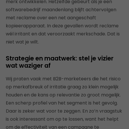
merk ontwikkelen. Hetzelfde gebeurt als je een
softwarebedrijf maandenlang blijft achtervolgen
met reclame over een net aangeschaft
kopieerapparaat. In deze gevallen wordt reclame
wél irritant en dat veroorzaakt merkschade. Dat is
niet wat je wilt.
Strategie en maatwerk: stel je vizier
wat waziger af
Wij praten vaak met B2B-marketeers die het risico
op merkafbreuk of irritatie graag zo klein mogelijk
houden en de kans op relevantie zo groot mogelijk.
Een scherp profiel van het segment is het gevolg.
Daar is zeker wat voor te zeggen. En zo’n vraagstuk
is ook interessant om op te lossen, want het helpt
om de effectiviteit van een campagne te