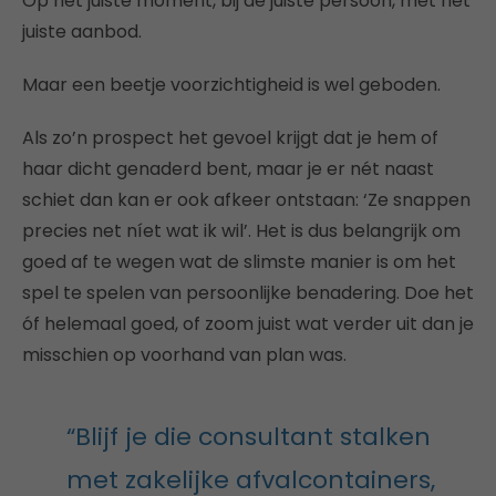
Op het juiste moment, bij de juiste persoon, met het
juiste aanbod.
Maar een beetje voorzichtigheid is wel geboden.
Als zo’n prospect het gevoel krijgt dat je hem of
haar dicht genaderd bent, maar je er nét naast
schiet dan kan er ook afkeer ontstaan: ‘Ze snappen
precies net níet wat ik wil’. Het is dus belangrijk om
goed af te wegen wat de slimste manier is om het
spel te spelen van persoonlijke benadering. Doe het
óf helemaal goed, of zoom juist wat verder uit dan je
misschien op voorhand van plan was.
“Blijf je die consultant stalken
met zakelijke afvalcontainers,