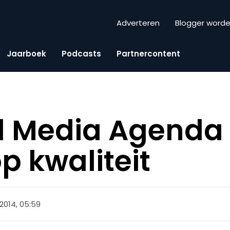
Adverteren
Blogger word
Jaarboek
Podcasts
Partnercontent
l Media Agenda 
p kwaliteit
2014, 05:59