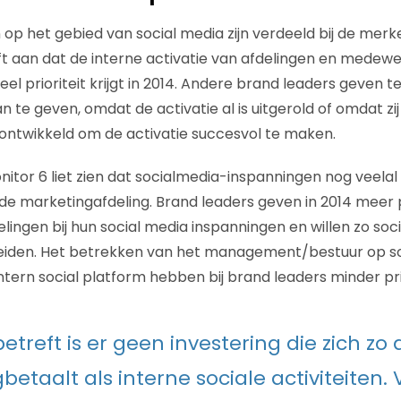
n op het gebied van social media zijn verdeeld bij de merk
t aan dat de interne activatie van afdelingen en medewe
eel prioriteit krijgt in 2014. Andere brand leaders geven t
an te geven, omdat de activatie al is uitgerold of omdat zi
 ontwikkeld om de activatie succesvol te maken.
itor 6 liet zien dat socialmedia-inspanningen nog veelal 
de marketingafdeling. Brand leaders geven in 2014 meer p
lingen bij hun social media inspanningen en willen zo soc
reiden. Het betrekken van het management/bestuur op so
ntern social platform hebben bij brand leaders minder prio
etreft is er geen investering die zich zo 
betaalt als interne sociale activiteiten.