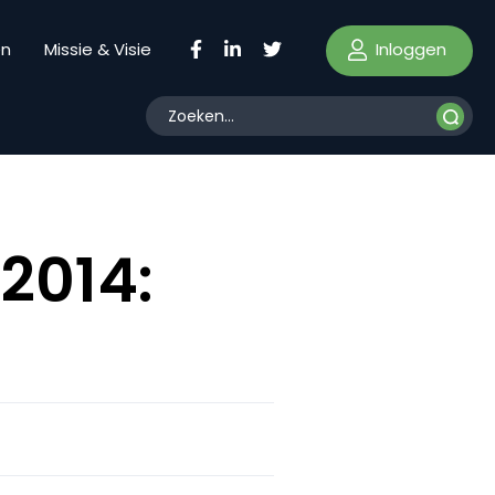
Inloggen
en
Missie & Visie
2014: