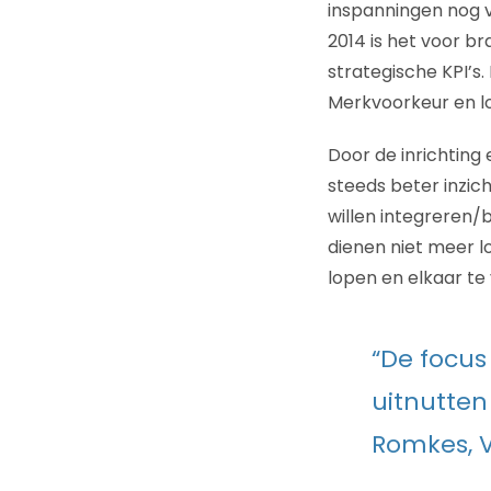
inspanningen nog vo
2014 is het voor b
strategische KPI’s.
Merkvoorkeur en loy
Door de inrichting
steeds beter inzic
willen integreren/
dienen niet meer lo
lopen en elkaar te
“De focus 
uitnutten
Romkes, 