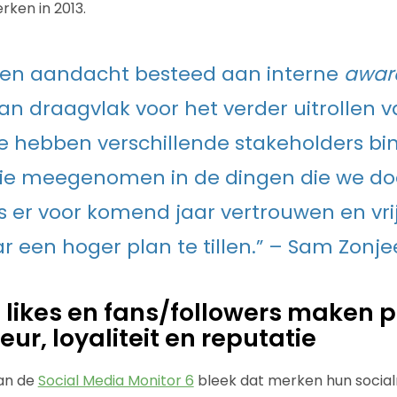
ken in 2013.
en aandacht besteed aan interne
awar
an draagvlak voor het verder uitrollen v
 hebben verschillende stakeholders bi
tie meegenomen in de dingen die we do
is er voor komend jaar vertrouwen en vr
ar een hoger plan te tillen.” – Sam Zonje
s likes en fans/followers maken p
ur, loyaliteit en reputatie
van de
Social Media Monitor 6
bleek dat merken hun socia