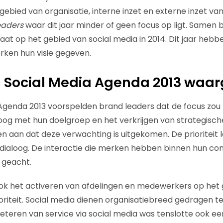
 gebied van organisatie, interne inzet en externe inzet va
eaders
waar dit jaar minder of geen focus op ligt. Samen
aat op het gebied van social media in 2014. Dit jaar heb
rken hun visie gegeven.
en Social Media Agenda 2013 wa
 Agenda 2013 voorspelden brand leaders dat de focus zou 
oog met hun doelgroep en het verkrijgen van strategische
n aan dat deze verwachting is uitgekomen. De prioriteit 
 dialoog. De interactie die merken hebben binnen hun c
 geacht.
k het activeren van afdelingen en medewerkers op het g
ioriteit. Social media dienen organisatiebreed gedragen t
teren van service via social media was tenslotte ook een