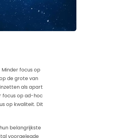
 Minder focus op
 op de grote van
inzetten als apart
er focus op ad-hoc
s op kwaliteit. Dit
hun belangrijkste
ntal voorgelegde