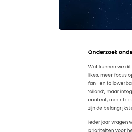
Onderzoek onder
Wat kunnen we dit
likes, meer focus 
fan- en followerbas
‘eiland’, maar inte
content, meer focus
zijn de belangrijks
Ieder jaar vragen w
prioriteiten voor 