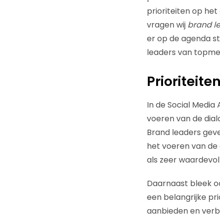
prioriteiten op het
vragen wij
brand l
er op de agenda st
leaders van topme
Prioriteit
In de Social Media
voeren van de dial
Brand leaders geve
het voeren van de
als zeer waardevol
Daarnaast bleek oo
een belangrijke pr
aanbieden en verbe