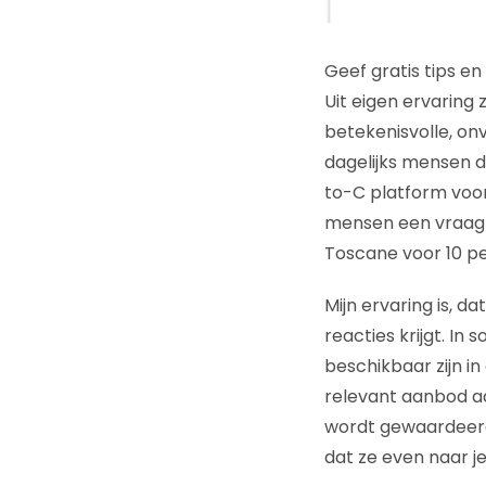
Geef gratis tips en
Uit eigen ervaring 
betekenisvolle, on
dagelijks mensen di
to-C platform voo
mensen een vraag s
Toscane voor 10 pe
Mijn ervaring is, d
reacties krijgt. In
beschikbaar zijn i
relevant aanbod aa
wordt gewaardeerd.
dat ze even naar je