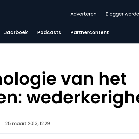
Adverteren
Blogger word
Jaarboek
Podcasts
Partnercontent
ologie van het
en: wederkerigh
25 maart 2013, 12:29