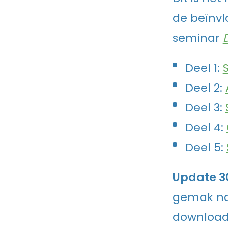
de beïnvl
seminar
Deel 1:
Deel 2:
Deel 3:
Deel 4:
Deel 5:
Update 3
gemak na
download 