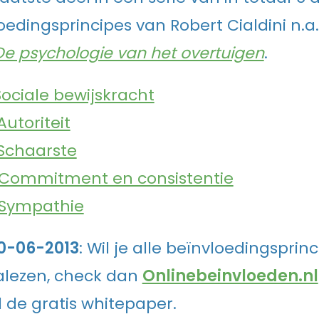
oedingsprincipes van Robert Cialdini n.a.
De psychologie van het overtuigen
.
Sociale bewijskracht
Autoriteit
Schaarste
Commitment en consistentie
Sympathie
0-06-2013
: Wil je alle beïnvloedingsprinc
lezen, check dan
Onlinebeinvloeden.nl
de gratis whitepaper.