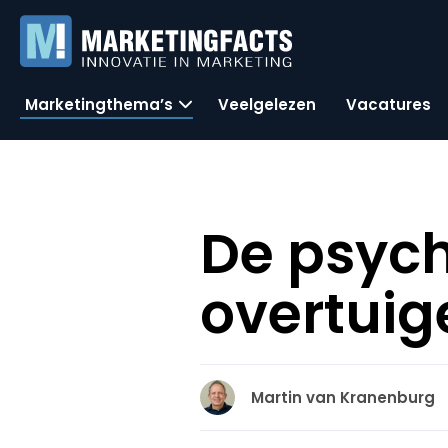
Marketingthema’s
Veelgelezen
Vacatures
De psych
overtuig
Martin van Kranenburg