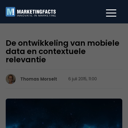
De ontwikkeling van mobiele
data en contextuele
relevantie
Thomas Morselt
6 juli 2015, 11:00