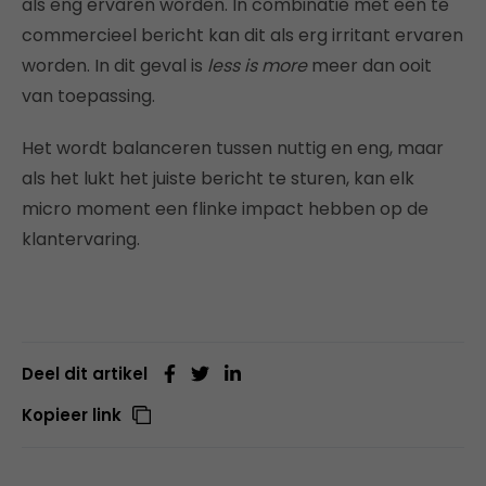
als eng ervaren worden. In combinatie met een te
commercieel bericht kan dit als erg irritant ervaren
worden. In dit geval is
less is more
meer dan ooit
van toepassing.
Het wordt balanceren tussen nuttig en eng, maar
als het lukt het juiste bericht te sturen, kan elk
micro moment een flinke impact hebben op de
klantervaring.
Deel dit artikel
Kopieer link