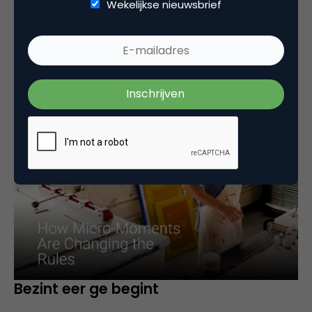
om aan te geven dat het de kleine momenten zijn
Wekelijkse nieuwsbrief
die voor merken heel belangrijk zijn. Dat ene
moment dat een gebruiker even snel wat opzoekt,
wat op dat moment op die locatie belangrijk is voor
hem of haar. Als een merk dat moment goed kan
invullen, telt dat voor twee.
Bezint eer ge begint