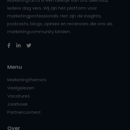
Marketingfacts is een beetje van ons allemaal,
iedere dag vers. Wij zijn hét platform voor
marketingprofessionals. Het zijn de insights,
podcasts, blogs, opinies en recencies die ons als
marketingcommunity binden.
Menu
Marketingthema’s
Veelgelezen
Vacatures
Jaarboek
Partnercontent
Over