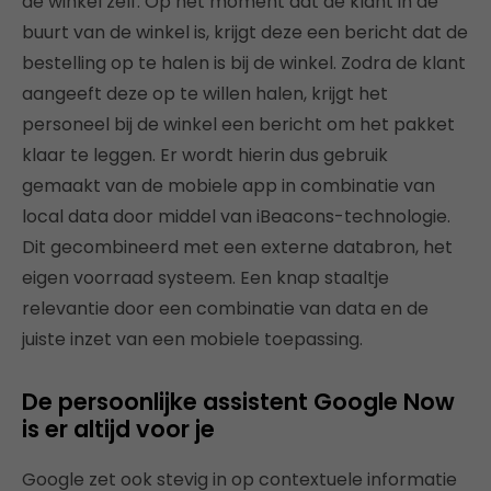
de winkel zelf. Op het moment dat de klant in de
buurt van de winkel is, krijgt deze een bericht dat de
bestelling op te halen is bij de winkel. Zodra de klant
aangeeft deze op te willen halen, krijgt het
personeel bij de winkel een bericht om het pakket
klaar te leggen. Er wordt hierin dus gebruik
gemaakt van de mobiele app in combinatie van
local data door middel van iBeacons-technologie.
Dit gecombineerd met een externe databron, het
eigen voorraad systeem. Een knap staaltje
relevantie door een combinatie van data en de
juiste inzet van een mobiele toepassing.
De persoonlijke assistent Google Now
is er altijd voor je
Google zet ook stevig in op contextuele informatie