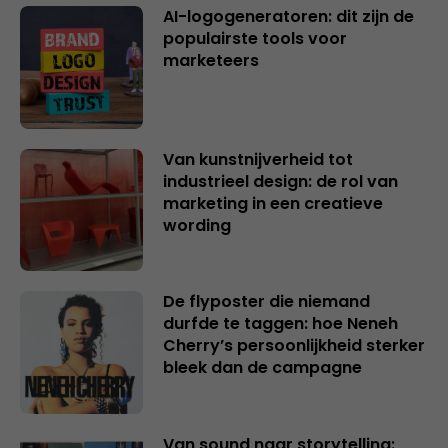
AI-logogeneratoren: dit zijn de
populairste tools voor
marketeers
Van kunstnijverheid tot
industrieel design: de rol van
marketing in een creatieve
wording
De flyposter die niemand
durfde te taggen: hoe Neneh
Cherry’s persoonlijkheid sterker
bleek dan de campagne
Van sound naar storytelling: