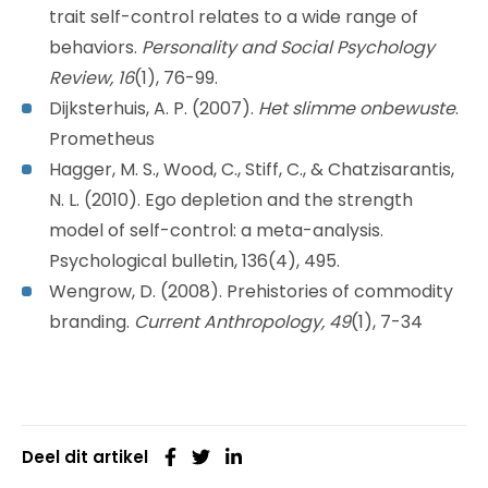
trait self-control relates to a wide range of
behaviors.
Personality and Social Psychology
Review, 16
(1), 76-99.
Dijksterhuis, A. P. (2007).
Het slimme onbewuste
.
Prometheus
Hagger, M. S., Wood, C., Stiff, C., & Chatzisarantis,
N. L. (2010). Ego depletion and the strength
model of self-control: a meta-analysis.
Psychological bulletin, 136(4), 495.
Wengrow, D. (2008). Prehistories of commodity
branding.
Current Anthropology, 49
(1), 7-34
Deel dit artikel