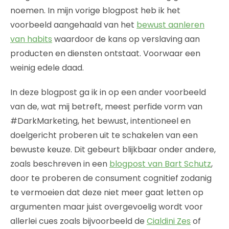
noemen. In mijn vorige blogpost heb ik het
voorbeeld aangehaald van het
bewust aanleren
van habits
waardoor de kans op verslaving aan
producten en diensten ontstaat. Voorwaar een
weinig edele daad.
In deze blogpost ga ik in op een ander voorbeeld
van de, wat mij betreft, meest perfide vorm van
#DarkMarketing, het bewust, intentioneel en
doelgericht proberen uit te schakelen van een
bewuste keuze. Dit gebeurt blijkbaar onder andere,
zoals beschreven in een
blogpost van Bart Schutz
,
door te proberen de consument cognitief zodanig
te vermoeien dat deze niet meer gaat letten op
argumenten maar juist overgevoelig wordt voor
allerlei cues zoals bijvoorbeeld de
Cialdini Zes
of