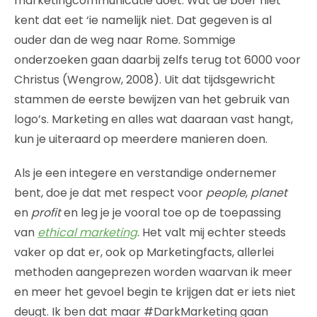
marketingcommunicatie doet. Wat de boer niet
kent dat eet ‘ie namelijk niet. Dat gegeven is al
ouder dan de weg naar Rome. Sommige
onderzoeken gaan daarbij zelfs terug tot 6000 voor
Christus (Wengrow, 2008). Uit dat tijdsgewricht
stammen de eerste bewijzen van het gebruik van
logo’s. Marketing en alles wat daaraan vast hangt,
kun je uiteraard op meerdere manieren doen.
Als je een integere en verstandige ondernemer
bent, doe je dat met respect voor
people
,
planet
en
profit
en leg je je vooral toe op de toepassing
van
ethical marketing
. Het valt mij echter steeds
vaker op dat er, ook op Marketingfacts, allerlei
methoden aangeprezen worden waarvan ik meer
en meer het gevoel begin te krijgen dat er iets niet
deugt. Ik ben dat maar #DarkMarketing gaan