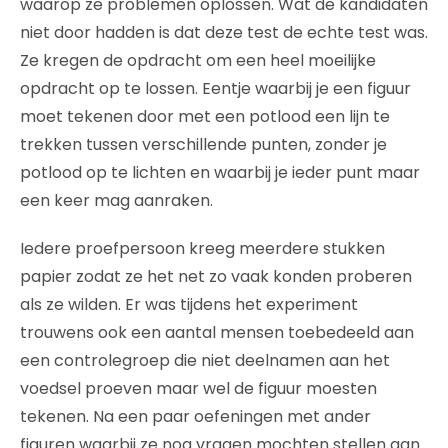
waarop ze problemen oplossen. Wat de kandidaten
niet door hadden is dat deze test de echte test was.
Ze kregen de opdracht om een heel moeilijke
opdracht op te lossen. Eentje waarbij je een figuur
moet tekenen door met een potlood een lijn te
trekken tussen verschillende punten, zonder je
potlood op te lichten en waarbij je ieder punt maar
een keer mag aanraken.
Iedere proefpersoon kreeg meerdere stukken
papier zodat ze het net zo vaak konden proberen
als ze wilden. Er was tijdens het experiment
trouwens ook een aantal mensen toebedeeld aan
een controlegroep die niet deelnamen aan het
voedsel proeven maar wel de figuur moesten
tekenen. Na een paar oefeningen met ander
figuren waarbij ze nog vragen mochten stellen aan