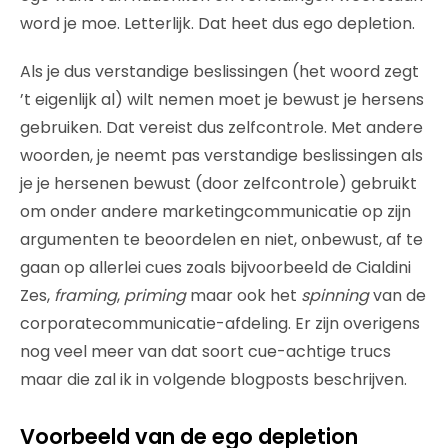
word je moe. Letterlijk. Dat heet dus ego depletion.
Als je dus verstandige beslissingen (het woord zegt
’t eigenlijk al) wilt nemen moet je bewust je hersens
gebruiken. Dat vereist dus zelfcontrole. Met andere
woorden, je neemt pas verstandige beslissingen als
je je hersenen bewust (door zelfcontrole) gebruikt
om onder andere marketingcommunicatie op zijn
argumenten te beoordelen en niet, onbewust, af te
gaan op allerlei cues zoals bijvoorbeeld de Cialdini
Zes,
framing
,
priming
maar ook het
spinning
van de
corporatecommunicatie-afdeling. Er zijn overigens
nog veel meer van dat soort cue-achtige trucs
maar die zal ik in volgende blogposts beschrijven.
Voorbeeld van de ego depletion