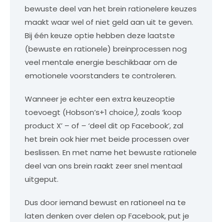
bewuste deel van het brein rationelere keuzes
maakt waar wel of niet geld aan uit te geven.
Bij één keuze optie hebben deze laatste
(bewuste en rationele) breinprocessen nog
veel mentale energie beschikbaar om de
emotionele voorstanders te controleren.
Wanneer je echter een extra keuzeoptie
toevoegt (Hobson’s+1 choice
),
zoals ‘koop
product X’ – of – ‘deel dit op Facebook’, zal
het brein ook hier met beide processen over
beslissen. En met name het bewuste rationele
deel van ons brein raakt zeer snel mentaal
uitgeput.
Dus door iemand bewust en rationeel na te
laten denken over delen op Facebook, put je