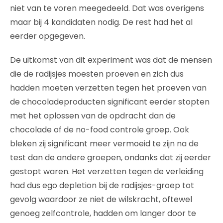
niet van te voren meegedeeld. Dat was overigens
maar bij 4 kandidaten nodig. De rest had het al
eerder opgegeven.
De uitkomst van dit experiment was dat de mensen
die de radijsjes moesten proeven en zich dus
hadden moeten verzetten tegen het proeven van
de chocoladeproducten significant eerder stopten
met het oplossen van de opdracht dan de
chocolade of de no-food controle groep. Ook
bleken zij significant meer vermoeid te zijn na de
test dan de andere groepen, ondanks dat zij eerder
gestopt waren. Het verzetten tegen de verleiding
had dus ego depletion bij de radijsjes-groep tot
gevolg waardoor ze niet de wilskracht, oftewel
genoeg zelfcontrole, hadden om langer door te