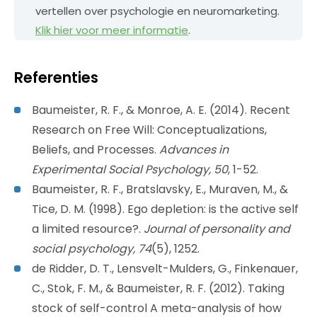
vertellen over psychologie en neuromarketing.
Klik hier voor meer informatie
.
Referenties
Baumeister, R. F., & Monroe, A. E. (2014). Recent
Research on Free Will: Conceptualizations,
Beliefs, and Processes.
Advances in
Experimental Social Psychology, 50
, 1-52.
Baumeister, R. F., Bratslavsky, E., Muraven, M., &
Tice, D. M. (1998). Ego depletion: is the active self
a limited resource?.
Journal of personality and
social psychology, 74
(5), 1252.
de Ridder, D. T., Lensvelt-Mulders, G., Finkenauer,
C., Stok, F. M., & Baumeister, R. F. (2012). Taking
stock of self-control A meta-analysis of how