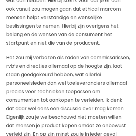
wat aan hebben. Hierbij stel ik voor dat je er dan
ook vanuit zou mogen gaan dat ethical marcom
mensen helpt verstandige en wenselijke
beslissingen te nemen. Hierbij zijn overigens het
belang en de wensen van de consument het
startpunt en niet die van de producent.
Het zou mij verbazen als raden van commissarissen,
rvb’s en directies allemaal op de hoogte zijn, laat
staan goedgekeurd hebben, wat allerlei
personeelsleden dan wel toeleveranciers allemaal
precies voor technieken toepassen om
consumenten tot aankopen te verleiden. Ik denk
dat daar wel eens een discussie over mag komen.
Eigenlijk zou je welbeschouwd niet moeten willen
dat mensen je product kopen omdat ze onbewust
verleid zijn. En op zijn minst zou je in ieder geval