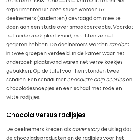
anderen in 1998. In de eerste van de in totaal vier
experimenten uit deze studie werden 67
deelnemers (studenten) gevraagd om mee te
doen aan een studie over smaakperceptie. Voordat
het onderzoek plaatsvond, mochten ze niet
gegeten hebben. De deelnemers werden
random
in twee groepen verdeeld. In de kamer waar het
onderzoek plaatsvond waren net verse koekjes
gebakken. Op de tafel voor hen stonden twee
schalen. Een schaal met
chocolate chip cookies
en
chocoladesnoepjes en een schaal met rode en
witte radijsjes.
Chocola versus radijsjes
De deelnemers kregen als
cover story
de uitleg dat
de chocoladeproducten en de radijsjes voor het