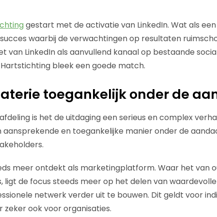
ichting
gestart met de activatie van LinkedIn. Wat als een
n succes waarbij de verwachtingen op resultaten ruimsc
zet van LinkedIn als aanvullend kanaal op bestaande soci
e Hartstichting bleek een goede match.
aterie toegankelijk onder de a
fdeling is het de uitdaging een serieus en complex verhaa
n aansprekende en toegankelijke manier onder de aandac
takeholders.
eds meer ontdekt als marketingplatform. Waar het van o
, ligt de focus steeds meer op het delen van waardevoll
essionele netwerk verder uit te bouwen. Dit geldt voor ind
r zeker ook voor organisaties.