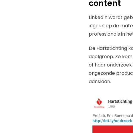
content
LinkedIn wordt geb
ingaan op de mater
professionals in h
De Hartstichting 
doelgroep. Zo komt
of haar onderzoek
ongezonde producte
aanslaan.