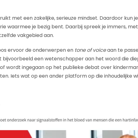
ruikt met een zakelijke, serieuze mindset. Daardoor kun j
ie waarmee je bezig bent. Daarbij spreek je immers, met d
etzelfde vakgebied aan.
koos ervoor de onderwerpen en
tone of voice
aan te pass
 bijvoorbeeld een wetenschapper aan het woord die diep
 of wordt ingegaan op het publieke debat over kinderma
n. Iets wat op een ander platform op die inhoudelijke wij