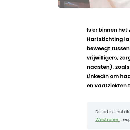
Is er binnen het
Hartstichting la
beweegt tussen
vrijwilligers, z
naasten), zoals
LinkedIn om haa
en vaatziekten t
Dit artikel heb
Westrenen
, res