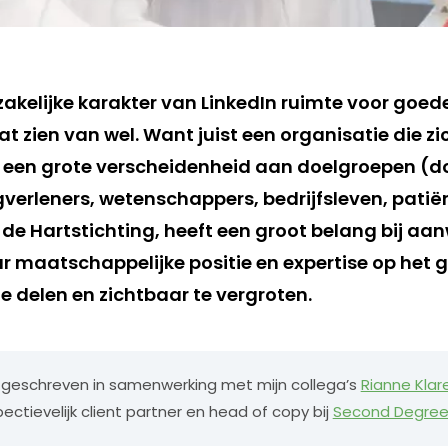
 zakelijke karakter van LinkedIn ruimte voor goe
at zien van wel. Want juist een organisatie die zi
 een grote verscheidenheid aan doelgroepen (d
orgverleners, wetenschappers, bedrijfsleven, pati
 de Hartstichting, heeft een groot belang bij aa
r maatschappelijke positie en expertise op het 
e delen en zichtbaar te vergroten.
 ik geschreven in samenwerking met mijn collega’s
Rianne Klar
pectievelijk client partner en head of copy bij
Second Degre