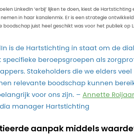
len LinkedIn ‘erbij’ lijken te doen, kiest de Hartstichting
nemen in haar kanalenmix. Er is een strategie ontwikkeld 
e boodschap juist heel geschikt was voor het publiek op L
dIn is de Hartstichting in staat om de di
specifieke beroepsgroepen als zorgprof
ppers. Stakeholders die we elders veel 
hen relevante boodschap kunnen berei
elangrijk voor ons zijn. –
Annette Roijaa
dia manager Hartstichting
ntieerde aanpak middels waarde