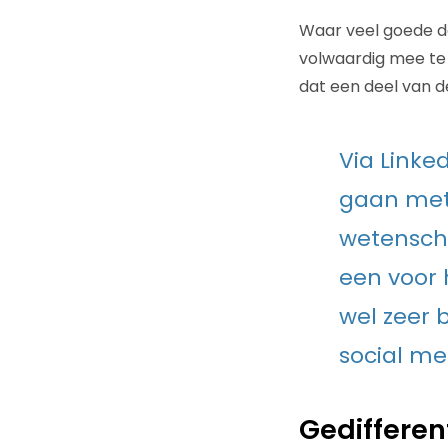
Waar veel goede doe
volwaardig mee te 
dat een deel van d
Via Linke
gaan met 
wetenscha
een voor 
wel zeer b
social me
Gediffere