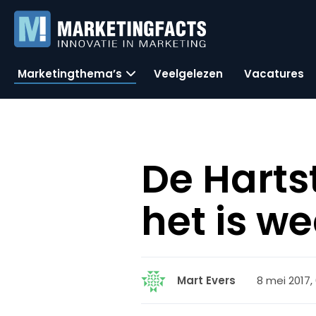
Marketingthema’s
Veelgelezen
Vacatures
De Harts
het is we
8 mei 2017,
Mart Evers