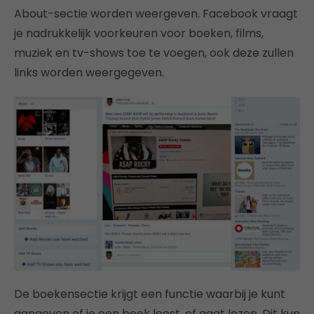
About-sectie worden weergeven. Facebook vraagt
je nadrukkelijk voorkeuren voor boeken, films,
muziek en tv-shows toe te voegen, ook deze zullen
links worden weergegeven.
De boekensectie krijgt een functie waarbij je kunt
aangeven of je een boek leest, of gaat lezen. Dit kun