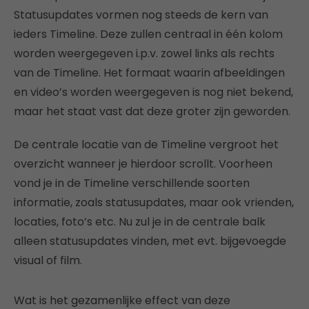
Statusupdates vormen nog steeds de kern van
ieders Timeline. Deze zullen centraal in één kolom
worden weergegeven i.p.v. zowel links als rechts
van de Timeline. Het formaat waarin afbeeldingen
en video’s worden weergegeven is nog niet bekend,
maar het staat vast dat deze groter zijn geworden.
De centrale locatie van de Timeline vergroot het
overzicht wanneer je hierdoor scrollt. Voorheen
vond je in de Timeline verschillende soorten
informatie, zoals statusupdates, maar ook vrienden,
locaties, foto’s etc. Nu zul je in de centrale balk
alleen statusupdates vinden, met evt. bijgevoegde
visual of film.
Wat is het gezamenlijke effect van deze