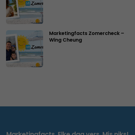
Marketingfacts Zomercheck –
Wing Cheung
Marketingfacts. Elke dag vers. Mis niks!