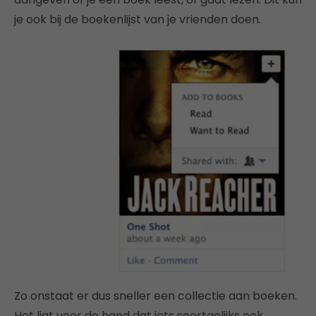
je ook bij de boekenlijst van je vrienden doen.
Zo onstaat er dus sneller een collectie aan boeken.
Het ligt voor de hand dat iets soortgelijks ook