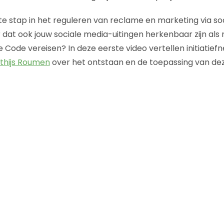
te stap in het reguleren van reclame en marketing via so
 dat ook jouw sociale media-uitingen herkenbaar zijn als 
Code vereisen? In deze eerste video vertellen initiatie
thijs Roumen
over het ontstaan en de toepassing van de