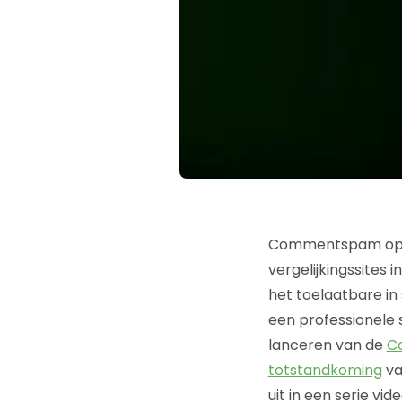
Commentspam op blo
vergelijkingssites
het toelaatbare in
een professionele 
lanceren van de
Co
totstandkoming
va
uit in een serie vid