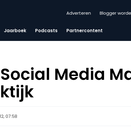
Adverteren
Blogger word
Jaarboek
Podcasts
Partnercontent
Social Media M
ktijk
12, 07:58