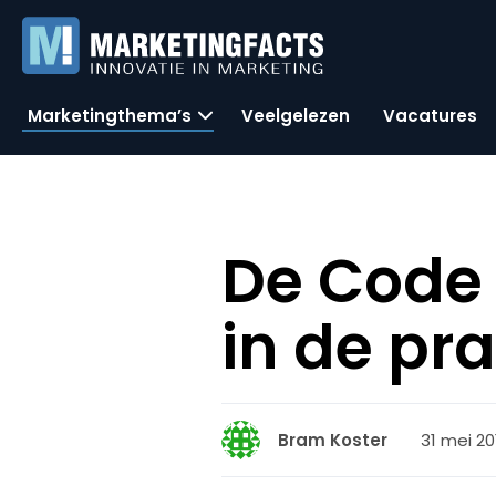
Marketingthema’s
Veelgelezen
Vacatures
De Code 
in de pra
31 mei 20
Bram Koster