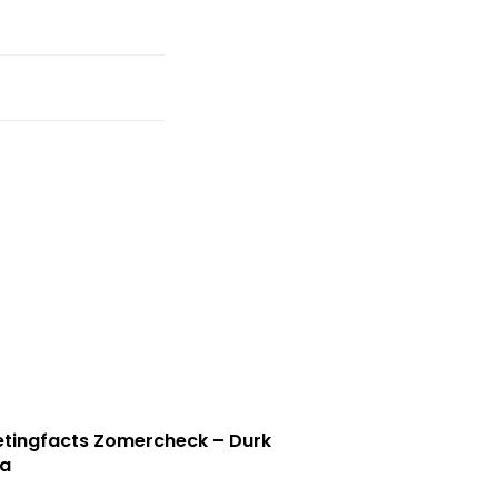
tingfacts Zomercheck – Durk
a