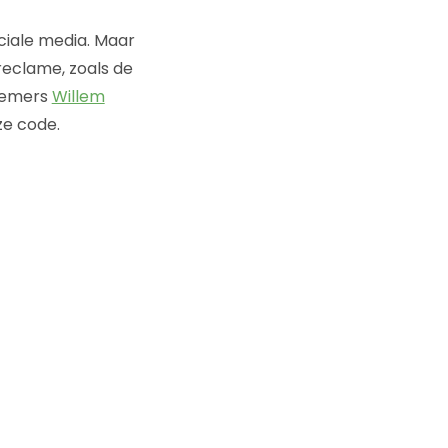
ciale media. Maar
reclame, zoals de
fnemers
Willem
ze code.