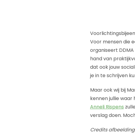
Voorlichtingsbije
Voor mensen die ech
organiseert DDMA op
hand van praktijkv
dat ook jouw socia
je in te schrijven k
Maar ook wij bij Ma
kennen jullie waar
Anneli Rispens
zull
verslag doen. Moc
Credits afbeelding