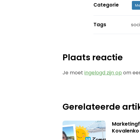
Categorie
Me
Tags
soc
Plaats reactie
Je moet
ingelogd zijn op
om een
Gerelateerde arti
Marketingf
Kovalenko