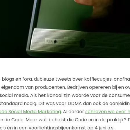
gs en fora, dubieuze tweets over koffiecupjes, onafhan
 in eigendom van producenten. Bedrijven opereren bij en o
 social media. Als het kanaal zijn waarde voor de consume
standaard nodig. Dit was voor DDMA dan ook de aanleidin
de Social Media Marketing
. Al eerder
schreven we over h
n de Code. Maar wat behelst die Code nu in de praktijk?
eo's én in een voorlichtingsbijeenkomst op 4 juni a.s.