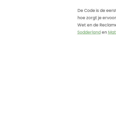
De Code is de eers
hoe zorgt je ervoor
Wet en de Reclame 
Sodderland
en
Mat