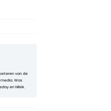
erbeteren van de
e media. Was
esday en NIMA.