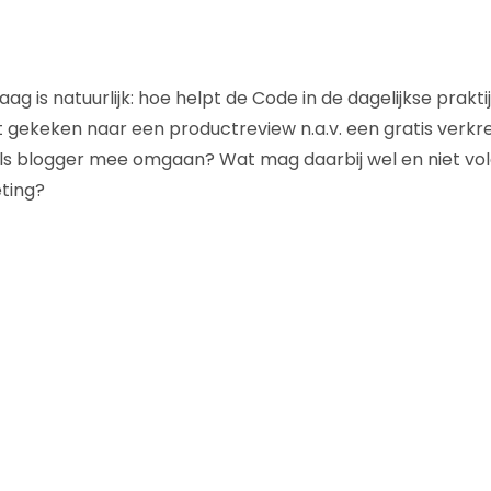
aag is natuurlijk: hoe helpt de Code in de dagelijkse prakti
 gekeken naar een productreview n.a.v. een gratis verkr
 als blogger mee omgaan? Wat mag daarbij wel en niet v
ting?