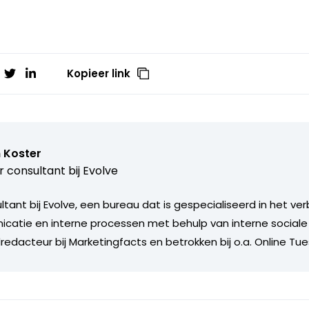
Kopieer link
 Koster
r consultant bij
Evolve
ultant bij Evolve, een bureau dat is gespecialiseerd in het v
catie en interne processen met behulp van interne social
edacteur bij Marketingfacts en betrokken bij o.a. Online Tu