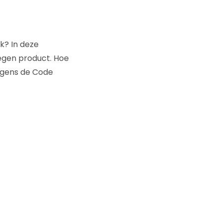
jk? In deze
egen product. Hoe
olgens de Code