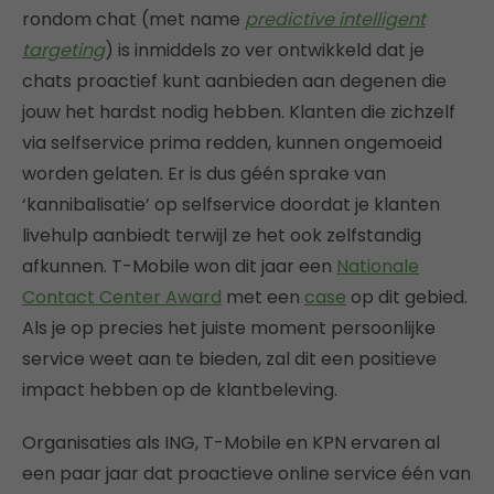
rondom chat (met name
predictive intelligent
targeting
) is inmiddels zo ver ontwikkeld dat je
chats proactief kunt aanbieden aan degenen die
jouw het hardst nodig hebben. Klanten die zichzelf
via selfservice prima redden, kunnen ongemoeid
worden gelaten. Er is dus géén sprake van
‘kannibalisatie’ op selfservice doordat je klanten
livehulp aanbiedt terwijl ze het ook zelfstandig
afkunnen. T-Mobile won dit jaar een
Nationale
Contact Center Award
met een
case
op dit gebied.
Als je op precies het juiste moment persoonlijke
service weet aan te bieden, zal dit een positieve
impact hebben op de klantbeleving.
Organisaties als ING, T-Mobile en KPN ervaren al
een paar jaar dat proactieve online service één van