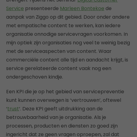
Service
presenteerde
Marleen Bontekoe
de
aanpak van Ziggo op dit gebied. Door onder andere
met empatische content te werken, kan iedere
organisatie onnodige servicevragen voorkomen. In
mijn optiek zijn organisaties nog veel te weinig bezig
met de serviceaspecten van content. Waar
commerciële content alle tijd en aandacht krijgt, is
service gerelateerde content vaak nog een
ondergeschoven kindje.
Een KPI die je op het gebied van servicepreventie
kunt kunnen overwegen is ‘vertrouwen’, oftewel
‘
trust
‘. Deze KPI geeft uitdrukking aan de
betrouwbaarheid van je organisatie. Als je
processen, producten en diensten zo goed zijn
ingericht dat ze geen vragen oproepen, zal dat