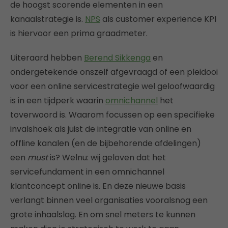
de hoogst scorende elementen in een
kanaalstrategie is.
NPS
als customer experience KPI
is hiervoor een prima graadmeter.
Uiteraard hebben
Berend Sikkenga
en
ondergetekende onszelf afgevraagd of een pleidooi
voor een online servicestrategie wel geloofwaardig
is in een tijdperk waarin
omnichannel
het
toverwoord is. Waarom focussen op een specifieke
invalshoek als juist de integratie van online en
offline kanalen (en de bijbehorende afdelingen)
een
must
is? Welnu: wij geloven dat het
servicefundament in een omnichannel
klantconcept online is. En deze nieuwe basis
verlangt binnen veel organisaties vooralsnog een
grote inhaalslag. En om snel meters te kunnen