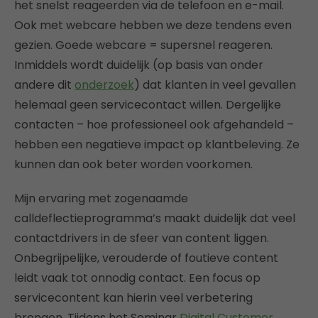
het snelst reageerden via de telefoon en e-mail.
Ook met webcare hebben we deze tendens even
gezien. Goede webcare = supersnel reageren.
Inmiddels wordt duidelijk (op basis van onder
andere dit
onderzoek
) dat klanten in veel gevallen
helemaal geen servicecontact willen. Dergelijke
contacten – hoe professioneel ook afgehandeld –
hebben een negatieve impact op klantbeleving. Ze
kunnen dan ook beter worden voorkomen.
Mijn ervaring met zogenaamde
calldeflectieprogramma’s maakt duidelijk dat veel
contactdrivers in de sfeer van content liggen.
Onbegrijpelijke, verouderde of foutieve content
leidt vaak tot onnodig contact. Een focus op
servicecontent kan hierin veel verbetering
brengen. Tijdens het Seminar
Digital Customer