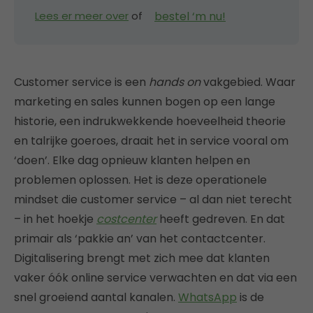
bestel ‘m nu!
Lees er meer over
of
Customer service is een
hands on
vakgebied. Waar
marketing en sales kunnen bogen op een lange
historie, een indrukwekkende hoeveelheid theorie
en talrijke goeroes, draait het in service vooral om
‘doen’. Elke dag opnieuw klanten helpen en
problemen oplossen. Het is deze operationele
mindset die customer service – al dan niet terecht
– in het hoekje
costcenter
heeft gedreven. En dat
primair als ‘pakkie an’ van het contactcenter.
Digitalisering brengt met zich mee dat klanten
vaker óók online service verwachten en dat via een
snel groeiend aantal kanalen.
WhatsApp
is de