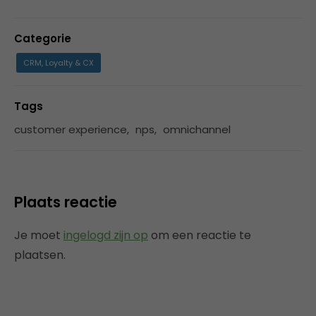
Categorie
CRM, Loyalty & CX
Tags
customer experience
,
nps
,
omnichannel
Plaats reactie
Je moet
ingelogd zijn op
om een reactie te
plaatsen.