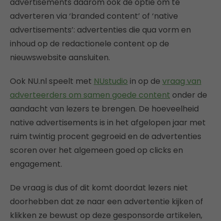
advertisements daarom ook de optie om te
adverteren via ‘branded content’ of ‘native
advertisements’: advertenties die qua vorm en
inhoud op de redactionele content op de
nieuwswebsite aansluiten.
Ook NU.nl speelt met
NUstudio
in op de
vraag van
adverteerders om samen goede content
onder de
aandacht van lezers te brengen. De hoeveelheid
native advertisements is in het afgelopen jaar met
ruim twintig procent gegroeid en de advertenties
scoren over het algemeen goed op clicks en
engagement.
De vraag is dus of dit komt doordat lezers niet
doorhebben dat ze naar een advertentie kijken of
klikken ze bewust op deze gesponsorde artikelen,