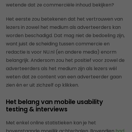
wetende dat ze commerciële inhoud bekijken?
Het eerste zou betekenen dat het vertrouwen van
lezers in zowel het medium als adverteerders kan
worden beschadigd. Dat mag niet de bedoeling zijn,
want juist de scheiding tussen commercie en
redactie is voor NU.nl (en andere media) enorm
belangrijk. Andersom zou het positief voor zowel de
adverteerders als het medium zijn als lezers wél
weten dat ze content van een adverteerder gaan
zien én er uit zichzelf op klikken.
Het belang van mobile usability
testing & interviews
Met enkel online statistieken kan je het
bovenstaande moeilijk achterhalen. Bovendien
had