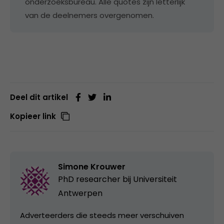
onderzoeksbureau. Alle quotes zijn letterlijk
van de deelnemers overgenomen.
Deel dit artikel
Kopieer link
Simone Krouwer
PhD researcher bij
Universiteit
Antwerpen
Adverteerders die steeds meer verschuiven