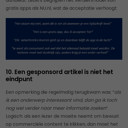
aanbiedt. Lezers begrijpen het verdienmodel van
gratis apps als NU.nl, wat de acceptatie verhoogt:
10. Een gesponsord artikel is niet het
eindpunt
Een opmerking die regelmatig terugkwam was: “
als
ik een onderwerp interessant vind, dan ga ik toch
nog wel verder naar meer informatie zoeken
”.
Logisch: als een lezer de moeite neemt om bewust
op commerciële content te klikken, dan moet het