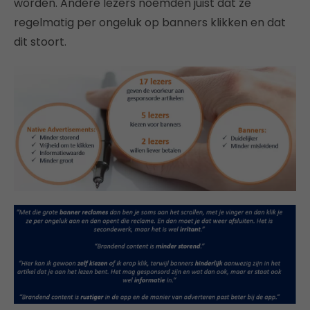
worden. Andere lezers noemden juist dat ze
regelmatig per ongeluk op banners klikken en dat
dit stoort.