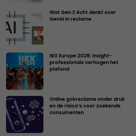
Wat Gen Z écht denkt over
GenAI in reclame
IIEX Europe 2026: insight-
professionals verhogen het
plafond
Online gokreclame onder druk
en de risico’s voor zoekende
consumenten