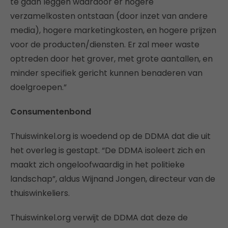
te gaan leggen waardoor er hogere
verzamelkosten ontstaan (door inzet van andere
media), hogere marketingkosten, en hogere prijzen
voor de producten/diensten. Er zal meer waste
optreden door het grover, met grote aantallen, en
minder specifiek gericht kunnen benaderen van
doelgroepen.”
Consumentenbond
Thuiswinkel.org is woedend op de DDMA dat die uit
het overleg is gestapt. “De DDMA isoleert zich en
maakt zich ongeloofwaardig in het politieke
landschap”, aldus Wijnand Jongen, directeur van de
thuiswinkeliers.
Thuiswinkel.org verwijt de DDMA dat deze de