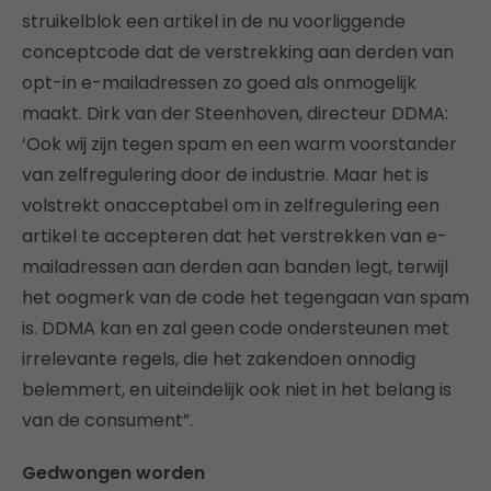
struikelblok een artikel in de nu voorliggende
conceptcode dat de verstrekking aan derden van
opt-in e-mailadressen zo goed als onmogelijk
maakt. Dirk van der Steenhoven, directeur DDMA:
‘Ook wij zijn tegen spam en een warm voorstander
van zelfregulering door de industrie. Maar het is
volstrekt onacceptabel om in zelfregulering een
artikel te accepteren dat het verstrekken van e-
mailadressen aan derden aan banden legt, terwijl
het oogmerk van de code het tegengaan van spam
is. DDMA kan en zal geen code ondersteunen met
irrelevante regels, die het zakendoen onnodig
belemmert, en uiteindelijk ook niet in het belang is
van de consument”.
Gedwongen worden