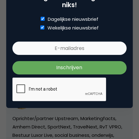
Bron:
niks!
http://www.adfodirect.nl/
Dagelijkse nieuwsbrief
Wekelijkse nieuwsbrief
Deel dit artikel
Kopieer link
Marco Derksen
Partner bij
Upstream
Oprichter/partner Upstream, Marketingfacts,
Arnhem Direct, SportNext, TravelNext, RvT VPRO,
Bestuur Luxor Live, social business, onderwijs,