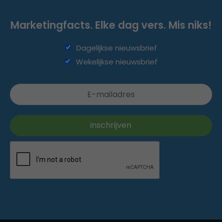
Marketingfacts. Elke dag vers. Mis niks!
Dagelijkse nieuwsbrief
Wekelijkse nieuwsbrief