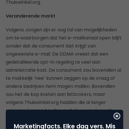
Thuiswinkel.org.
Veranderende markt
Volgens Jongen zijn er nog tal van mogelijkheden
om te waarborgen dat het e-mailkanaal open blijft
zonder dat de consument last krijgt van
ongewenste e-mail. De DDMA vreest dat een
gedetailleerde opt-in regeling te veel aan
administratie kost. De consument zou bovendien al
te makkelijk ‘nee’ kunnen zeggen op de vraag of
andere bedrijven hem mogen mailen. Bovendien
zou het de kop kosten aan listbrokers, maar
volgens Thuiswinkel.org hadden die al langer
rekening kunnen houden met de veranderende
markt.
Marketingfacts. Elke dag vers. Mis