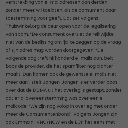
verstrekking van e-mailadressen aan derden
zonder meer wil toelaten, als de consument daar
toestemming voor geeft. Dat zet volgens
Thuiswinkel.org de deur open voor de legalisering
van spam. “De consument overziet de reikwijdte
niet van de beslissing om ‘ja’ te zeggen op de vraag
of zijn adres mag worden doorgegeven. “De
volgende dag treft hij honderd e-mails aan, belt
boos de provider, die het spamfilter nog dichter
maakt. Dan komen ook de gewenste e-mails niet
meer aan”, stelt Jongen. Jongen is er verder boos
over dat de DDMA uit het overleg is gestapt, zonder
dat er al overeenstemming was over een e-
mailcode. “We zijn nog volop in overleg met onder
meer de Consumentenbond”. Volgens Jongen zijn
ook Emma.nl, VNO/NCW en de ECP het eens met