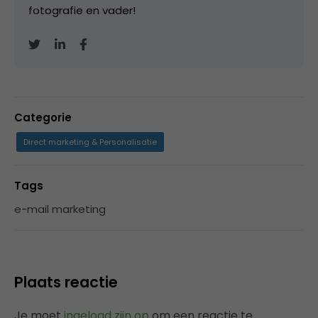
fotografie en vader!
Categorie
Direct marketing & Personalisatie
Tags
e-mail marketing
Plaats reactie
Je moet
ingelogd zijn op
om een reactie te