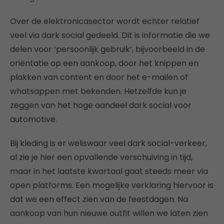
Over de elektronicasector wordt echter relatief
veel via dark social gedeeld. Dit is informatie die we
delen voor ‘persoonlijk gebruik’, bijvoorbeeld in de
oriëntatie op een aankoop, door het knippen en
plakken van content en door het e-mailen of
whatsappen met bekenden. Hetzelfde kun je
zeggen van het hoge aandeel dark social voor
automotive.
Bij kleding is er weliswaar veel dark social-verkeer,
al zie je hier een opvallende verschuiving in tijd,
maar in het laatste kwartaal gaat steeds meer via
open platforms. Een mogelijke verklaring hiervoor is
dat we een effect zien van de feestdagen. Na
aankoop van hun nieuwe outfit willen we laten zien