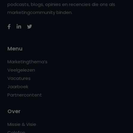
podcasts, blogs, opinies en recencies die ons als
marketingcommunity binden.
Menu
Marketingthema’s
Veelgelezen
Vacatures
Jaarboek
Partnercontent
Over
Missie & Visie
Colofon