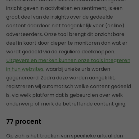
inzicht geven in activiteiten en sentiment, is een
groot deel van de insights over de gedeelde
content daardoor niet toegankelijk voor (online)
adverteerders. Onze tool brengt dit onzichtbare
deel in kaart door dieper te monitoren dan wat er
wordt gedeeld via de reguliere deelknoppen.
Uitgevers en merken kunnen onze tools integreren
in hun websites
, waarbij unieke urls worden
gegenereerd. Zodra deze worden aangeklikt,
registreren wij automatisch welke content gedeeld
is, via welk platform dat is gebeurd en over welk
onderwerp of merk de betreffende content ging.
77 procent
Op zich is het tracken van specifieke urls, al dan