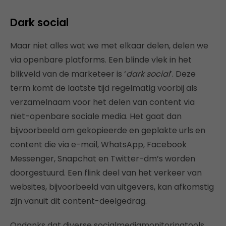
Dark social
Maar niet alles wat we met elkaar delen, delen we
via openbare platforms. Een blinde vlek in het
blikveld van de marketeer is ‘
dark social
’. Deze
term komt de laatste tijd regelmatig voorbij als
verzamelnaam voor het delen van content via
niet-openbare sociale media. Het gaat dan
bijvoorbeeld om gekopieerde en geplakte urls en
content die via e-mail, WhatsApp, Facebook
Messenger, Snapchat en Twitter-dm’s worden
doorgestuurd. Een flink deel van het verkeer van
websites, bijvoorbeeld van uitgevers, kan afkomstig
zijn vanuit dit content-deelgedrag.
Ondanks dat diverse socialmediamonitoringtools