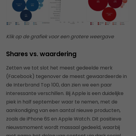
Klik op de grafiek voor een grotere weergave
Shares vs. waardering
Zetten we tot slot het meest gedeelde merk
(Facebook) tegenover de meest gewaardeerde in
de Interbrand Top 100, dan zien we een paar
interessante verschillen. Bij Apple is een duidelijke
piek in half september waar te nemen, met de
aankondiging van een aantal nieuwe producten,
zoals de iPhone 6S en Apple Watch. Dit positieve
nieuwsmoment wordt massaal gedeeld, waarbij
met name het delen van content via dark social