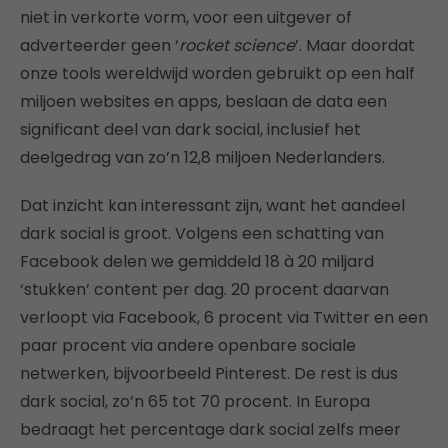
niet in verkorte vorm, voor een uitgever of
adverteerder geen ‘
rocket science
’. Maar doordat
onze tools wereldwijd worden gebruikt op een half
miljoen websites en apps, beslaan de data een
significant deel van dark social, inclusief het
deelgedrag van zo’n 12,8 miljoen Nederlanders.
Dat inzicht kan interessant zijn, want het aandeel
dark social is groot. Volgens een schatting van
Facebook delen we gemiddeld 18 à 20 miljard
‘stukken’ content per dag. 20 procent daarvan
verloopt via Facebook, 6 procent via Twitter en een
paar procent via andere openbare sociale
netwerken, bijvoorbeeld Pinterest. De rest is dus
dark social, zo’n 65 tot 70 procent. In Europa
bedraagt het percentage dark social zelfs meer