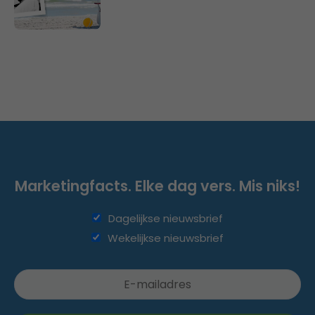
Marketingfacts. Elke dag vers. Mis niks!
Dagelijkse nieuwsbrief
Wekelijkse nieuwsbrief