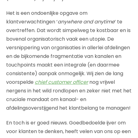
Het is een ondoenlijke opgave om
klantverwachtingen ‘
anywhere and anytime
’ te
overtreffen. Dat wordt simpelweg te kostbaar en is
bovenal organisatorisch vaak een utopie. De
versnippering van organisaties in allerlei afdelingen
en de bijkomende fragmentatie van kanalen en
touchpoints maakt een integrale (en daarmee
consistente) aanpak onmogelijk. Wij zien de lang
voorspelde
chief customer officer
nog vrijwel
nergens in het wild rondlopen en zeker niet met het
cruciale mandaat om kanaal- en
afdelingsoverstijgend het klantbelang te managen!
En toch is er goed nieuws. Goedbedoelde ijver om
voor klanten te denken, heeft velen van ons op een