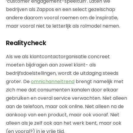
‘customer engagement-speeltuin’. Laten we
bedrijven als Zappos en een select gezelschap
andere daarom vooral roemen om de inspiratie,
maar vooral niet te letterlijk als rolmodel nemen.
Realitycheck
Als we als klantcontactorganisatie concreet
moeten bijdragen aan zowel klant- als
bedrijfsdoelstellingen, wordt de uitdaging steeds
groter. De
omnichanneltrend
brengt namelijk met
zich mee dat consumenten kanalen door elkaar
gebruiken en overal service verwachten. Niet alleen
aan de telefoon, maar ook online. Niet alleen na de
aankoop van een product, maar ook vooraf. Niet
alleen als je zelf ook aan het werk bent, maar ook
(en vooral?) in je vrije tijd.