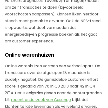
verbruiksprognoses. Tevens zijn er mogelijkheden
om zelf transacties te doen (bijvoorbeeld
voorschotten aanpassen). Klanten lijken hierdoor
steeds meer gemak te ervaren. Ook de NPS-trend
is opwaarts, wat doet vermoeden dat
energiebedrijven progressie boeken als het gaat
om customer experience.
Online warenhuizen
Online warenhuizen
vormen een verhaal apart. De
trendscore over de afgelopen 18 maanden is
duidelijk negatief. De gemiddelde customer effort
score is gedaald van 78 in Q3 2013 naar 42 in Q4
2014. Het is enigszins gissen naar de achtergronden.
Uit
recent onderzoek van Casengo
blijkt dat
klanten te late leveringen als vervelend ervaren.