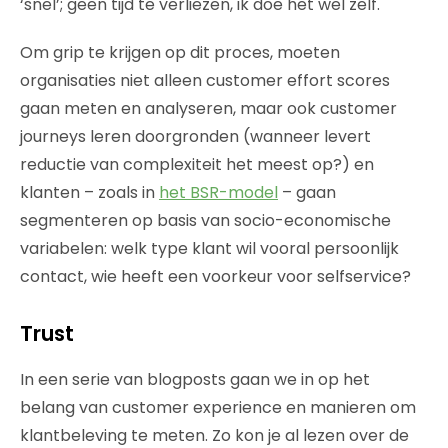
‘snel’; geen tijd te verliezen, ik doe het wel zelf.
Om grip te krijgen op dit proces, moeten
organisaties niet alleen customer effort scores
gaan meten en analyseren, maar ook customer
journeys leren doorgronden (wanneer levert
reductie van complexiteit het meest op?) en
klanten – zoals in
het BSR-model
– gaan
segmenteren op basis van socio-economische
variabelen: welk type klant wil vooral persoonlijk
contact, wie heeft een voorkeur voor selfservice?
Trust
In een serie van blogposts gaan we in op het
belang van customer experience en manieren om
klantbeleving te meten. Zo kon je al lezen over de