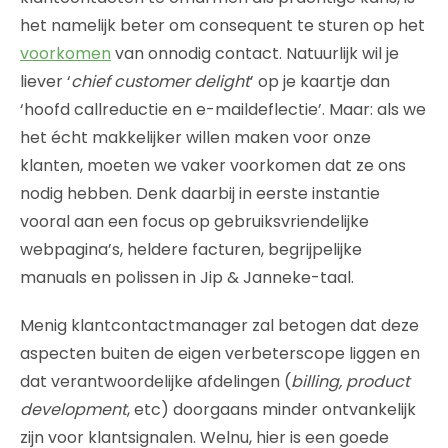
het namelijk beter om consequent te sturen op het
voorkomen
van onnodig contact. Natuurlijk wil je
liever ‘
chief customer delight
’ op je kaartje dan
‘hoofd callreductie en e-maildeflectie’. Maar: als we
het écht makkelijker willen maken voor onze
klanten, moeten we vaker voorkomen dat ze ons
nodig hebben. Denk daarbij in eerste instantie
vooral aan een focus op gebruiksvriendelijke
webpagina’s, heldere facturen, begrijpelijke
manuals en polissen in Jip & Janneke-taal.
Menig klantcontactmanager zal betogen dat deze
aspecten buiten de eigen verbeterscope liggen en
dat verantwoordelijke afdelingen (
billing, product
development
, etc) doorgaans minder ontvankelijk
zijn voor klantsignalen. Welnu, hier is een goede