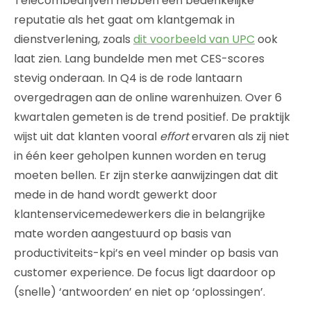
Telecombedrijven
hebben een bedenkelijke
reputatie als het gaat om klantgemak in
dienstverlening, zoals
dit voorbeeld van UPC
ook
laat zien. Lang bundelde men met CES-scores
stevig onderaan. In Q4 is de rode lantaarn
overgedragen aan de online warenhuizen. Over 6
kwartalen gemeten is de trend positief. De praktijk
wijst uit dat klanten vooral
effort
ervaren als zij niet
in één keer geholpen kunnen worden en terug
moeten bellen. Er zijn sterke aanwijzingen dat dit
mede in de hand wordt gewerkt door
klantenservicemedewerkers die in belangrijke
mate worden aangestuurd op basis van
productiviteits-kpi’s en veel minder op basis van
customer experience. De focus ligt daardoor op
(snelle) ‘antwoorden’ en niet op ‘oplossingen’.