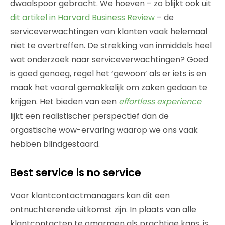
dwaalspoor gebracht. We hoeven – zo blijkt ook uit
dit artikel in Harvard Business Review
– de
serviceverwachtingen van klanten vaak helemaal
niet te overtreffen. De strekking van inmiddels heel
wat onderzoek naar serviceverwachtingen? Goed
is goed genoeg, regel het ‘gewoon’ als er iets is en
maak het vooral gemakkelijk om zaken gedaan te
krijgen. Het bieden van een
effortless experience
lijkt een realistischer perspectief dan de
orgastische wow-ervaring waarop we ons vaak
hebben blindgestaard.
Best service is no service
Voor klantcontactmanagers kan dit een
ontnuchterende uitkomst zijn. In plaats van alle
klantcontacten te omarmen als prachtige kans, is