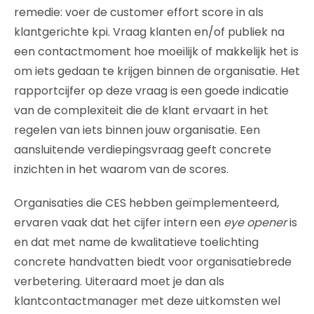
remedie: voer de customer effort score in als
klantgerichte kpi. Vraag klanten en/of publiek na
een contactmoment hoe moeilijk of makkelijk het is
om iets gedaan te krijgen binnen de organisatie. Het
rapportcijfer op deze vraag is een goede indicatie
van de complexiteit die de klant ervaart in het
regelen van iets binnen jouw organisatie. Een
aansluitende verdiepingsvraag geeft concrete
inzichten in het waarom van de scores.
Organisaties die CES hebben geïmplementeerd,
ervaren vaak dat het cijfer intern een
eye opener
is
en dat met name de kwalitatieve toelichting
concrete handvatten biedt voor organisatiebrede
verbetering. Uiteraard moet je dan als
klantcontactmanager met deze uitkomsten wel