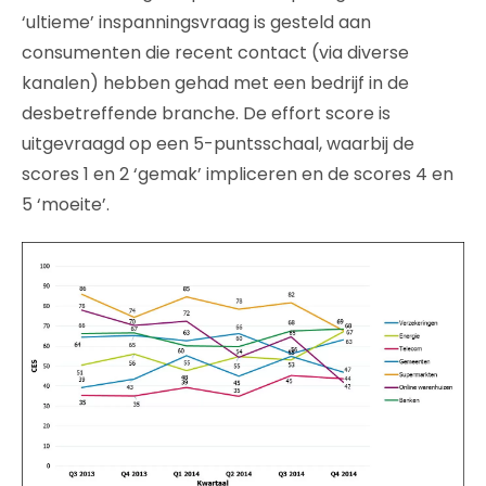
‘ultieme’ inspanningsvraag is gesteld aan
consumenten die recent contact (via diverse
kanalen) hebben gehad met een bedrijf in de
desbetreffende branche. De effort score is
uitgevraagd op een 5-puntsschaal, waarbij de
scores 1 en 2 ‘gemak’ impliceren en de scores 4 en
5 ‘moeite’.