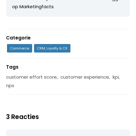
op Marketingfacts
Categorie
Commerce
CRM, Loyalty & CX
Tags
customer effort score
,
customer experience
,
kpi
,
nps
3 Reacties