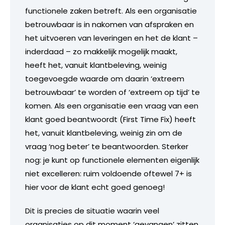
functionele zaken betreft. Als een organisatie
betrouwbaar is in nakomen van afspraken en
het uitvoeren van leveringen en het de klant –
inderdaad – zo makkelijk mogelijk maakt,
heeft het, vanuit klantbeleving, weinig
toegevoegde waarde om daarin ‘extreem
betrouwbaar’ te worden of ‘extreem op tijd’ te
komen. Als een organisatie een vraag van een
klant goed beantwoordt (First Time Fix) heeft
het, vanuit klantbeleving, weinig zin om de
vraag ‘nog beter’ te beantwoorden. Sterker
nog: je kunt op functionele elementen eigenlijk
niet excelleren: ruim voldoende oftewel 7+ is
hier voor de klant echt goed genoeg!
Dit is precies de situatie waarin veel
organisaties op dit moment ‘gevangen’ zitten.