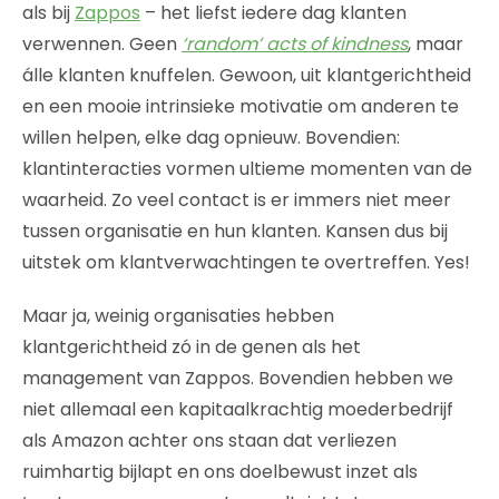
als bij
Zappos
– het liefst iedere dag klanten
verwennen. Geen
‘random’ acts of kindness
, maar
álle klanten knuffelen. Gewoon, uit klantgerichtheid
en een mooie intrinsieke motivatie om anderen te
willen helpen, elke dag opnieuw. Bovendien:
klantinteracties vormen ultieme momenten van de
waarheid. Zo veel contact is er immers niet meer
tussen organisatie en hun klanten. Kansen dus bij
uitstek om klantverwachtingen te overtreffen. Yes!
Maar ja, weinig organisaties hebben
klantgerichtheid zó in de genen als het
management van Zappos. Bovendien hebben we
niet allemaal een kapitaalkrachtig moederbedrijf
als Amazon achter ons staan dat verliezen
ruimhartig bijlapt en ons doelbewust inzet als