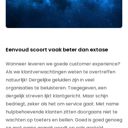
Eenvoud scoort vaak beter dan extase
Wanneer leveren we goede customer experience?
Als we klantverwachtingen weten te overtreffen
natuurlijk! Dergelijke geluiden zijn in veel
organisaties te beluisteren. Toegegeven, een
dergelijk streven lijkt klantgericht. Maar schijn
bedriegt, zeker als het om service gaat. Met name
hulpbehoevende klanten zitten doorgaans niet te
wachten op toeters en bellen. Goed is goed genoeg
en met name gemak wordt op prijs gesteld.