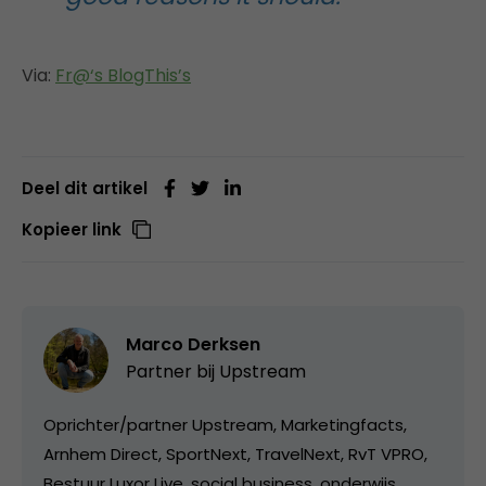
Via:
Fr@‘s BlogThis’s
Deel dit artikel
Kopieer link
Marco Derksen
Partner bij
Upstream
Oprichter/partner Upstream, Marketingfacts,
Arnhem Direct, SportNext, TravelNext, RvT VPRO,
Bestuur Luxor Live, social business, onderwijs,