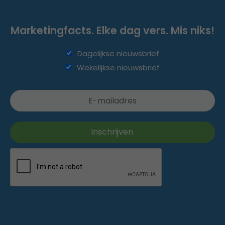
Marketingfacts. Elke dag vers. Mis niks!
Dagelijkse nieuwsbrief
Wekelijkse nieuwsbrief