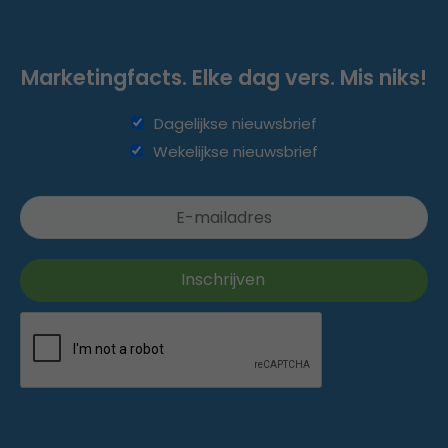
Marketingfacts. Elke dag vers. Mis niks!
Dagelijkse nieuwsbrief
Wekelijkse nieuwsbrief