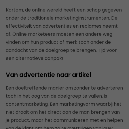
Kortom, de online wereld heeft een schop gegeven
onder de traditionele marketinginstrumenten. De
effectiviteit van advertenties en reclames neemt
af. Online marketeers moeten een andere weg
vinden om hun product of merk toch onder de
aandacht van de doelgroep te brengen. Tijd voor
een alternatieve aanpak!
Van advertentie naar artikel
Een doeltreffende manier om zonder te adverteren
toch in het oog van de doelgroep te vallen, is
contentmarketing. Een marketingvorm waarbij het
niet draait om het direct aan de man brengen van
je product, maar het communiceren met en helpen
van de klant om hem zo te overtuigen van jouw