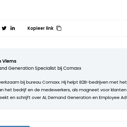
Kopieer link
n Vlems
d Generation Specialist bij
Comaxx
werkzaam bij bureau Comaxx. Hij helpt B2B-bedrijven met het
an het bedrijf en de medewerkers, als magneet voor klanten
spreekt en schrijft over AI, Demand Generation en Employee A