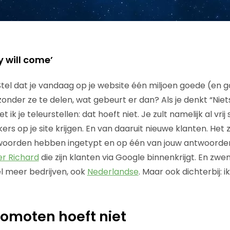
y will come’
Stel dat je vandaag op je website één miljoen goede (en 
onder ze te delen, wat gebeurt er dan? Als je denkt “Niet
ik je teleurstellen: dat hoeft niet. Je zult namelijk al vri
rs op je site krijgen. En van daaruit nieuwe klanten. Het z
oorden hebben ingetypt en op één van jouw antwoorden 
er Richard
die zijn klanten via Google binnenkrijgt. En 
el meer bedrijven, ook
Nederlandse
. Maar ook dichterbij: ik
omoten hoeft niet