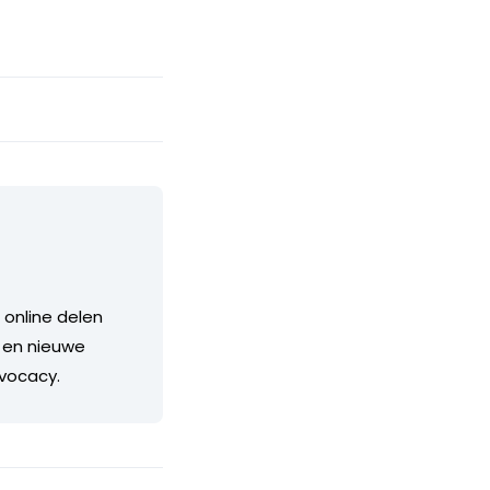
 online delen
 en nieuwe
dvocacy.