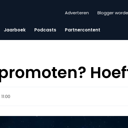
Adverteren
Blogger word
Jaarboek
Podcasts
Partnercontent
promoten? Hoeft
, 11:00