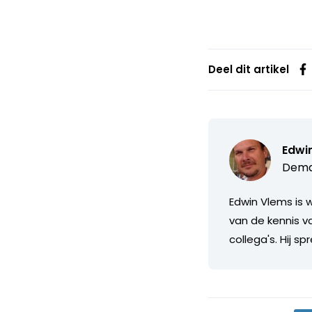
Deel dit artikel
Edwi
Deman
Edwin Vlems is 
van de kennis v
collega's. Hij 