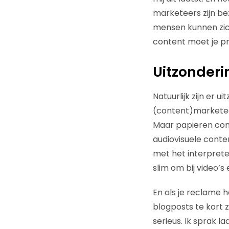
marketeers zijn be
mensen kunnen zich
content moet je p
Uitzonderi
Natuurlijk zijn er 
(content)marketeer
Maar papieren cont
audiovisuele conte
met het interprete
slim om bij video’
En als je reclame h
blogposts te kort 
serieus. Ik sprak 