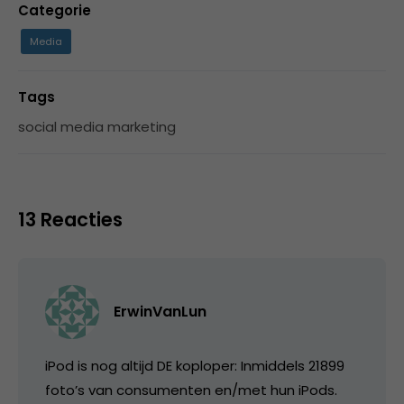
Categorie
Media
Tags
social media marketing
13 Reacties
ErwinVanLun
iPod is nog altijd DE koploper: Inmiddels 21899
foto’s van consumenten en/met hun iPods.