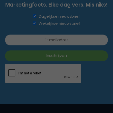
Marketingfacts. Elke dag vers. Mis niks!
Dagelijkse nieuwsbrief
Wekelijkse nieuwsbrief