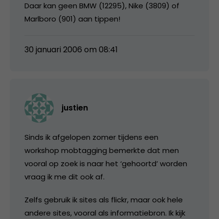
Daar kan geen BMW (12295), Nike (3809) of
Marlboro (901) aan tippen!
30 januari 2006 om 08:41
justien
Sinds ik afgelopen zomer tijdens een
workshop mobtagging bemerkte dat men
vooral op zoek is naar het ‘gehoortd’ worden
vraag ik me dit ook af.
Zelfs gebruik ik sites als flickr, maar ook hele
andere sites, vooral als informatiebron. Ik kijk