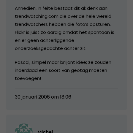
Annedien, in feite bestaat dit al; denk aan
trendwatching.com die over de hele wereld
trendwatchers hebben die foto’s opsturen.
Flickr is juist zo aardig omdat het spontaan is
en er geen achterliggende
onderzoeksgedachte achter zit.
Pascal, simpel maar briljant idee; ze zouden
inderdaad een soort van geotag moeten
toevoegen!
30 januari 2006 om 18:06
Michel