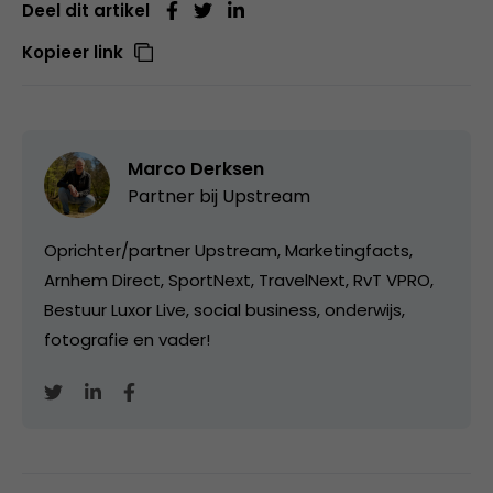
Deel dit artikel
Kopieer link
Marco Derksen
Partner bij
Upstream
Oprichter/partner Upstream, Marketingfacts,
Arnhem Direct, SportNext, TravelNext, RvT VPRO,
Bestuur Luxor Live, social business, onderwijs,
fotografie en vader!