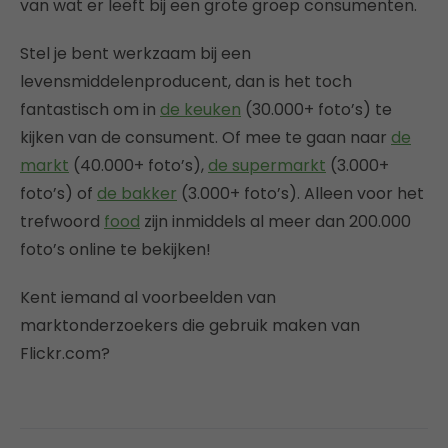
van wat er leeft bij een grote groep consumenten.
Stel je bent werkzaam bij een
levensmiddelenproducent, dan is het toch
fantastisch om in
de keuken
(30.000+ foto’s) te
kijken van de consument. Of mee te gaan naar
de
markt
(40.000+ foto’s),
de supermarkt
(3.000+
foto’s) of
de bakker
(3.000+ foto’s). Alleen voor het
trefwoord
food
zijn inmiddels al meer dan 200.000
foto’s online te bekijken!
Kent iemand al voorbeelden van
marktonderzoekers die gebruik maken van
Flickr.com?