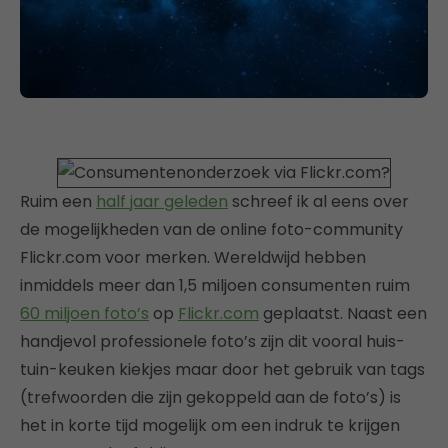
Ruim een
half jaar geleden
schreef ik al eens over
de mogelijkheden van de online foto-community
Flickr.com voor merken. Wereldwijd hebben
inmiddels meer dan 1,5 miljoen consumenten ruim
60 miljoen foto’s
op
Flickr.com
geplaatst. Naast een
handjevol professionele foto’s zijn dit vooral huis-
tuin-keuken kiekjes maar door het gebruik van tags
(trefwoorden die zijn gekoppeld aan de foto’s) is
het in korte tijd mogelijk om een indruk te krijgen