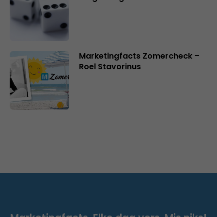
Marketingfacts Zomercheck –
Roel Stavorinus