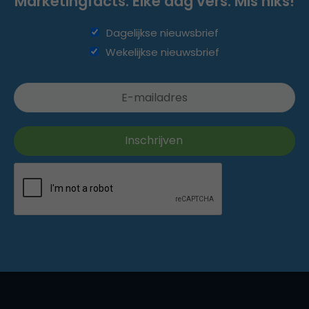
Marketingfacts. Elke dag vers. Mis niks!
Dagelijkse nieuwsbrief
Wekelijkse nieuwsbrief