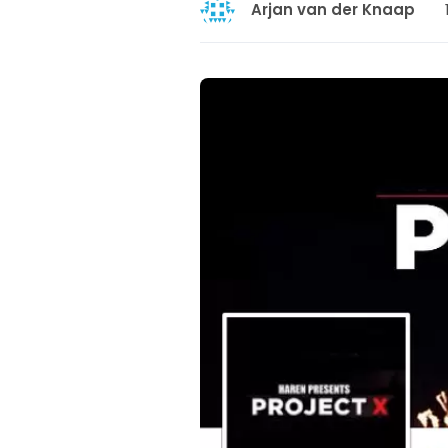
Arjan van der Knaap