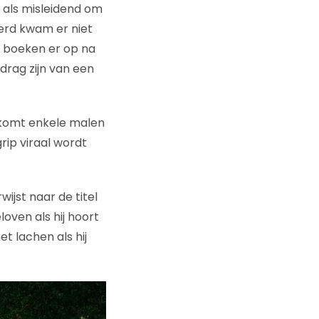
jk als misleidend om
erd kwam er niet
n boeken er op na
drag zijn van een
r komt enkele malen
rip viraal wordt
wijst naar de titel
oven als hij hoort
et lachen als hij