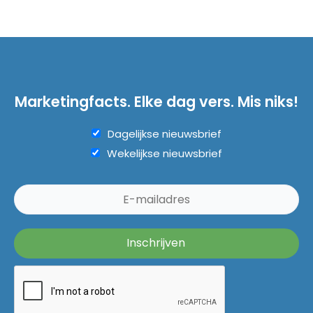
Marketingfacts. Elke dag vers. Mis niks!
Dagelijkse nieuwsbrief
Wekelijkse nieuwsbrief