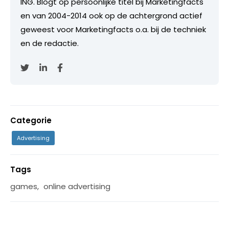
ING. Blogt op persoonlijke titel bij Marketingfacts
en van 2004-2014 ook op de achtergrond actief
geweest voor Marketingfacts o.a. bij de techniek
en de redactie.
Categorie
Advertising
Tags
games
,
online advertising