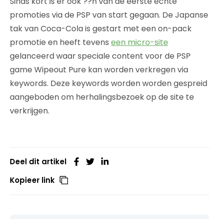
Sinds kort is er ook ??n van de eerste echte
promoties via de PSP van start gegaan. De Japanse
tak van Coca-Cola is gestart met een on-pack
promotie en heeft tevens
een micro-site
gelanceerd waar speciale content voor de PSP
game Wipeout Pure kan worden verkregen via
keywords. Deze keywords worden worden gespreid
aangeboden om herhalingsbezoek op de site te
verkrijgen.
Deel dit artikel
Kopieer link