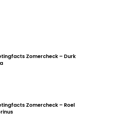
tingfacts Zomercheck – Durk
a
tingfacts Zomercheck – Roel
rinus