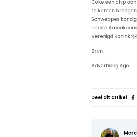
Coke een chip aant
te komen brengen.
Schweppes kondigd
eerste Amerikaans
Verenigd Koninkrijk
Bron:
Advertising Age
Deel dit artikel
Marc