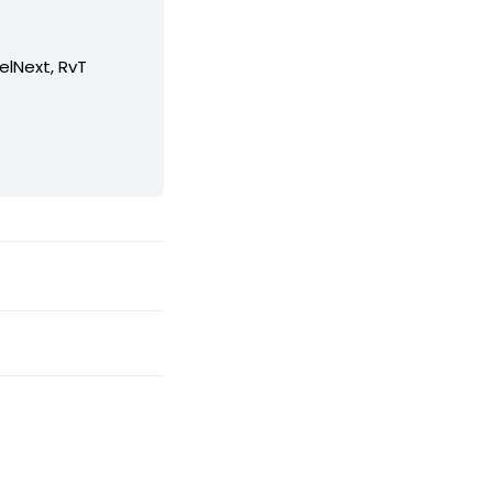
elNext, RvT