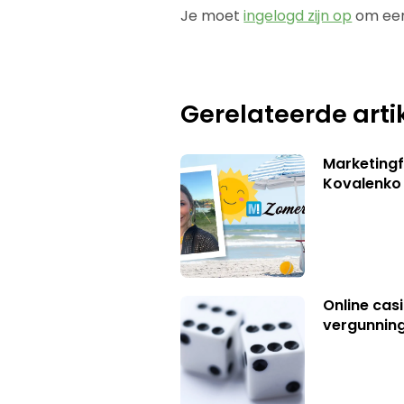
Je moet
ingelogd zijn op
om een
Gerelateerde arti
Marketingf
Kovalenko
Online casi
vergunning