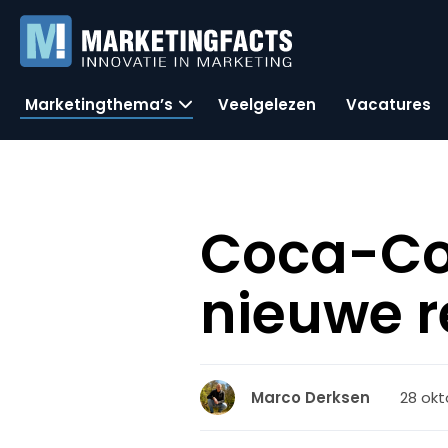
Marketingthema’s
Veelgelezen
Vacatures
Coca-Col
nieuwe 
28 okt
Marco Derksen