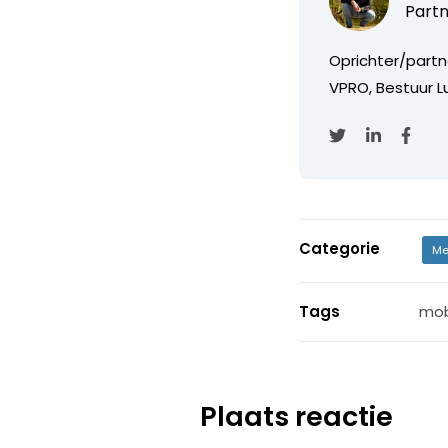
Partn
Oprichter/partn
VPRO, Bestuur Lu
Categorie
Me
Tags
mob
Plaats reactie