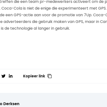
reffen die een team pr-medewerkers activeert om de pri
 Coca-Cola is niet de enige die experimenteert met GPS
e een GPS-actie aan voor de promotie van 7Up. Coca-Co
e adverteerders die gebruik maken van GPS, maar in Ca
 is de technologie al langer in gebruik.
Kopieer link
o Derksen