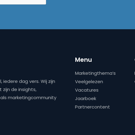
Menu
Marketingthema’s
 iedere dag vers. Wij zijn
Veelgelezen
zijn de insights,
Vacatures
ns als marketingcommunity
Jaarboek
Partnercontent