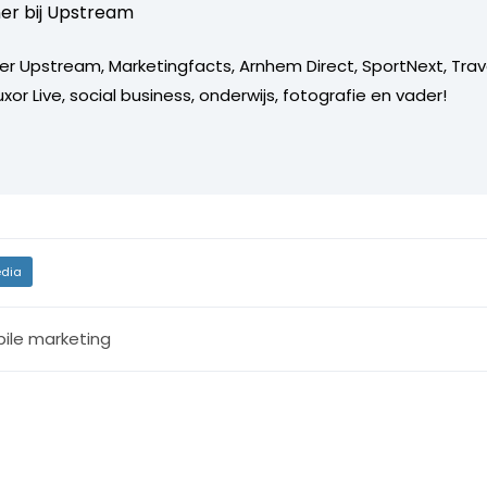
er bij
Upstream
er Upstream, Marketingfacts, Arnhem Direct, SportNext, Trav
xor Live, social business, onderwijs, fotografie en vader!
dia
ile marketing