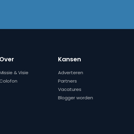
Over
Kansen
Missie & Visie
Adverteren
Colofon
Partners
Vacatures
Blogger worden