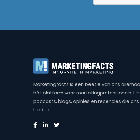
Marketingfacts is een beetje van ons allemaal,
hét platform voor marketingprofessionals. Het 
podcasts, blogs, opinies en recencies die o
binden.