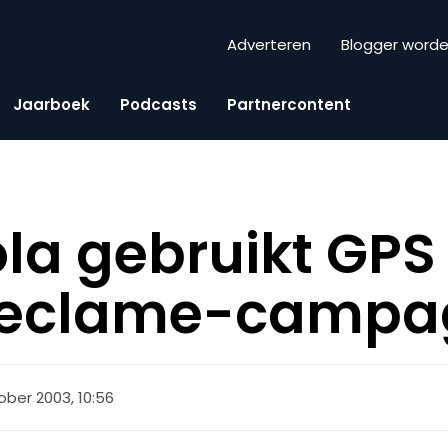
Adverteren
Blogger word
Jaarboek
Podcasts
Partnercontent
a gebruikt GPS 
reclame-campa
ober 2003, 10:56