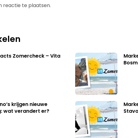
 reactie te plaatsen.
kelen
acts Zomercheck – Vita
Marke
Bosm
no’s krijgen nieuwe
Marke
: wat verandert er?
Stavo