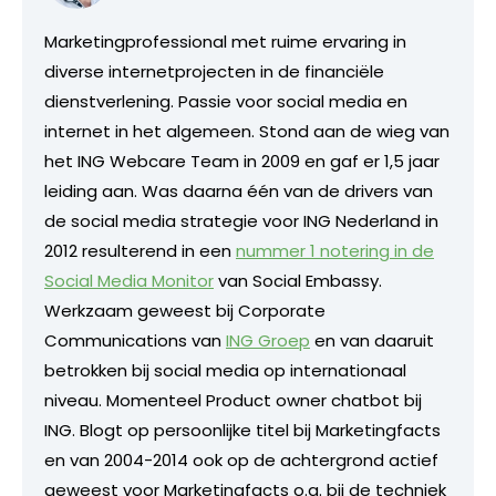
Marketingprofessional met ruime ervaring in
diverse internetprojecten in de financiële
dienstverlening. Passie voor social media en
internet in het algemeen. Stond aan de wieg van
het ING Webcare Team in 2009 en gaf er 1,5 jaar
leiding aan. Was daarna één van de drivers van
de social media strategie voor ING Nederland in
2012 resulterend in een
nummer 1 notering in de
Social Media Monitor
van Social Embassy.
Werkzaam geweest bij Corporate
Communications van
ING Groep
en van daaruit
betrokken bij social media op internationaal
niveau. Momenteel Product owner chatbot bij
ING. Blogt op persoonlijke titel bij Marketingfacts
en van 2004-2014 ook op de achtergrond actief
geweest voor Marketingfacts o.a. bij de techniek