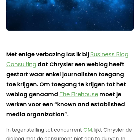
Met enige verbazing las ik bij
Business Blog
Consulting
dat Chrysler een weblog heeft
gestart waar enkel journalisten toegang
toe krijgen. Om toegang te krijgen tot het
weblog genaamd
The Firehouse
moet je
werken voor een “known and established
media organization”.
In tegenstelling tot concurrent
GM
, lijkt Chrysler de
dialoog met de consument niet aan te durven. In