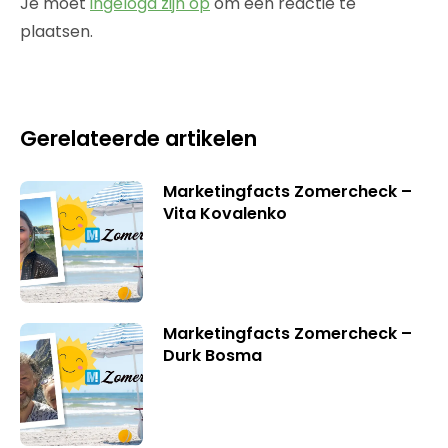
Je moet
ingelogd zijn op
om een reactie te
plaatsen.
Gerelateerde artikelen
Marketingfacts Zomercheck –
Vita Kovalenko
Marketingfacts Zomercheck –
Durk Bosma