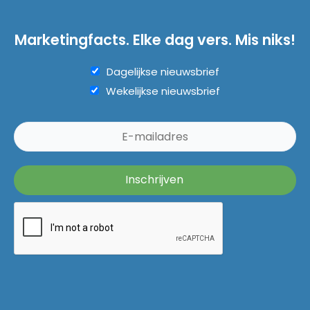
Marketingfacts. Elke dag vers. Mis niks!
Dagelijkse nieuwsbrief
Wekelijkse nieuwsbrief