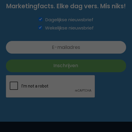
Marketingfacts. Elke dag vers. Mis niks!
Dagelijkse nieuwsbrief
Wekelijkse nieuwsbrief