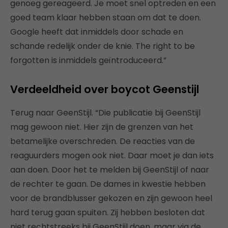
genoeg gereageerd. Je moet snel optreden en een
goed team klaar hebben staan om dat te doen.
Google heeft dat inmiddels door schade en
schande redelijk onder de knie. The right to be
forgotten is inmiddels geïntroduceerd.”
Verdeeldheid over boycot Geenstijl
Terug naar GeenStijl. “Die publicatie bij GeenStijl
mag gewoon niet. Hier zijn de grenzen van het
betamelijke overschreden. De reacties van de
reaguurders mogen ook niet. Daar moet je dan iets
aan doen. Door het te melden bij GeenStijl of naar
de rechter te gaan. De dames in kwestie hebben
voor de brandblusser gekozen en zijn gewoon heel
hard terug gaan spuiten. Zij hebben besloten dat
niet rechtstreeks bij GeenStijl doen, maar via de