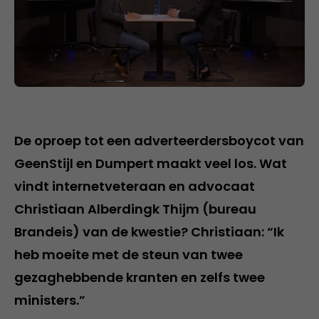
De oproep tot een adverteerdersboycot van
GeenStijl en Dumpert maakt veel los. Wat
vindt internetveteraan en advocaat
Christiaan Alberdingk Thijm (bureau
Brandeis) van de kwestie? Christiaan: “Ik
heb moeite met de steun van twee
gezaghebbende kranten en zelfs twee
ministers.”