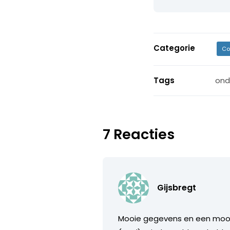
Categorie
Co
Tags
ond
7 Reacties
Gijsbregt
Mooie gegevens en een mooi 