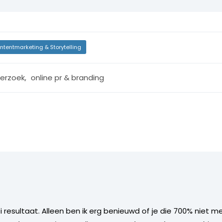
ntentmarketing & Storytelling
erzoek
,
online pr & branding
resultaat. Alleen ben ik erg benieuwd of je die 700% niet 