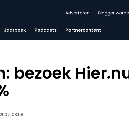
Adverteren
Blogger word
Jaarboek
Podcasts
Partnercontent
h: bezoek Hier.nu
%
li 2007, 08:58