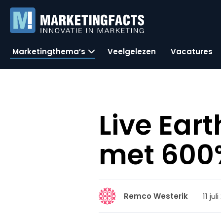
Marketingthema’s
Veelgelezen
Vacatures
Live Eart
met 600
11 ju
Remco Westerik