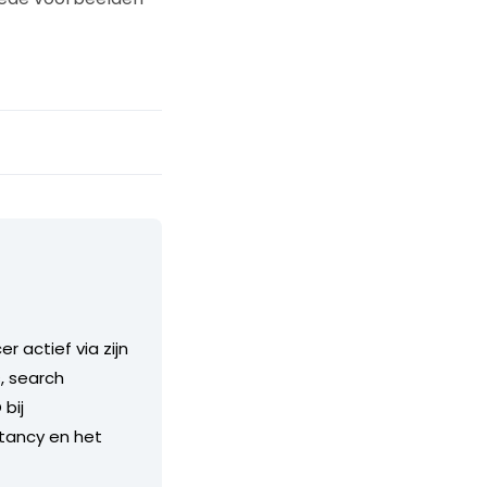
r actief via zijn
, search
bij
ltancy en het