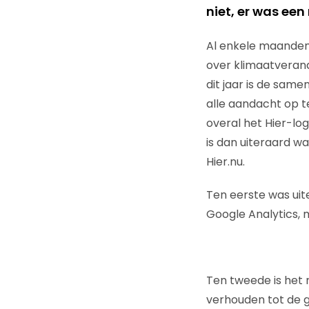
niet, er was een
Al enkele maanden 
over klimaatveran
dit jaar is de sam
alle aandacht op te
overal het Hier-lo
is dan uiteraard w
Hier.nu.
Ten eerste was uit
Google Analytics, 
Ten tweede is het 
verhouden tot de g