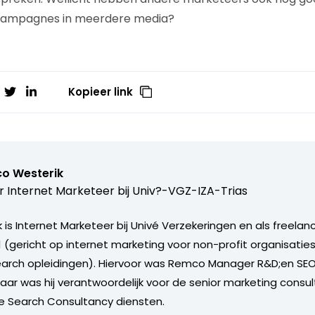
 campagnes in meerdere media?
Kopieer link
o Westerik
r Internet Marketeer bij
Univ?-VGZ-IZA-Trias
s Internet Marketeer bij Univé Verzekeringen en als freelance
 (gericht op internet marketing voor non-profit organisaties
arch opleidingen). Hiervoor was Remco Manager R&D;en SEO 
ar was hij verantwoordelijk voor de senior marketing consu
e Search Consultancy diensten.