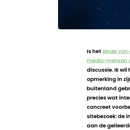
Is het
einde van
media-mensen de
discussie. Ik wi
opmerking in zij
buitenland gebru
precies wat inte
concreet voorbe
sitebezoek: de 
aan de gelieerd