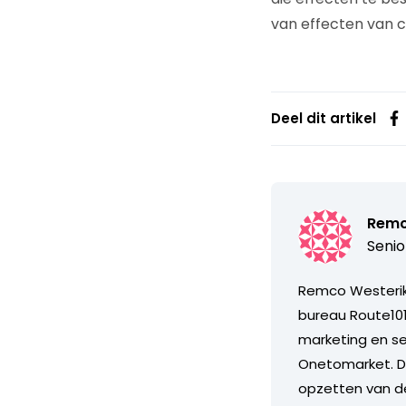
van effecten van
Deel dit artikel
Remc
Senio
Remco Westerik i
bureau Route101
marketing en se
Onetomarket. Da
opzetten van d