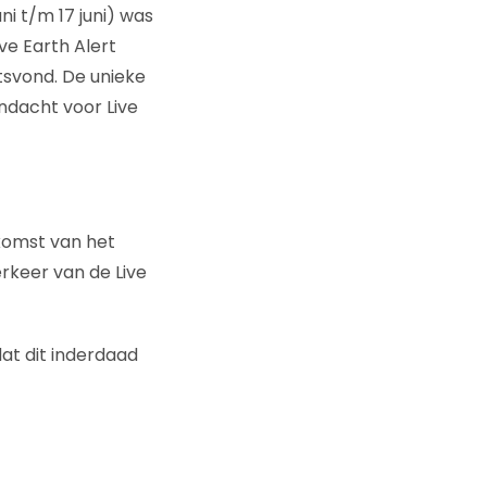
i t/m 17 juni) was
ve Earth Alert
tsvond. De unieke
ndacht voor Live
rkomst van het
rkeer van de Live
at dit inderdaad