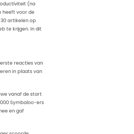
oductiviteit (na
 heeft voor de
30 artikelen op
te krijgen. In dit
eerste reacties van
teren in plaats van
we vanaf de start
 2.000 Symbaloo-ers
mee en gaf
oger scoorde,