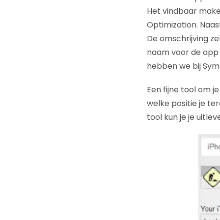
Het vindbaar make
Optimization. Naas
De omschrijving ze
naam voor de app t
hebben we bij Symb
Een fijne tool om 
welke positie je t
tool kun je je uitl