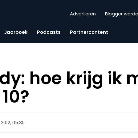
Adverteren
Blogger word
Jaarboek
Podcasts
Partnercontent
dy: hoe krijg ik 
 10?
i 2012, 05:30