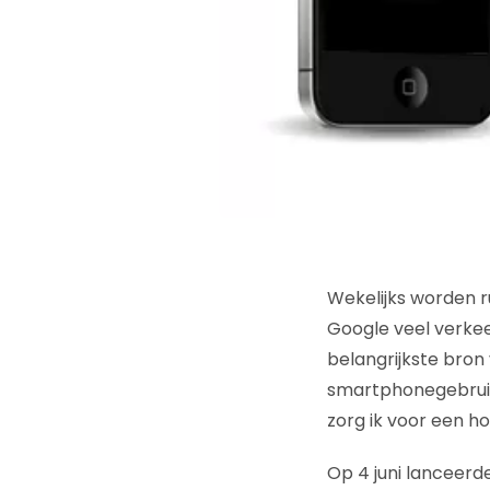
Wekelijks worden r
Google veel verkeer
belangrijkste bro
smartphonegebruike
zorg ik voor een h
Op 4 juni lanceer