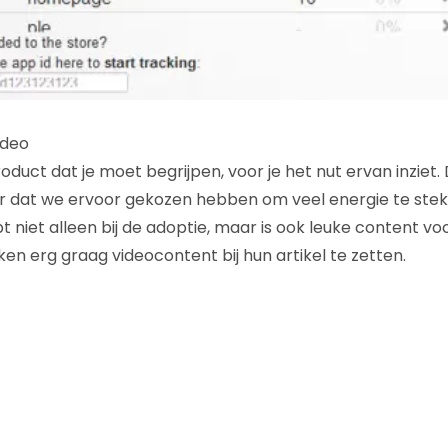
ideo
duct dat je moet begrijpen, voor je het nut ervan inziet. 
r dat we ervoor gekozen hebben om veel energie te stek
lpt niet alleen bij de adoptie, maar is ook leuke content v
ijken erg graag videocontent bij hun artikel te zetten.