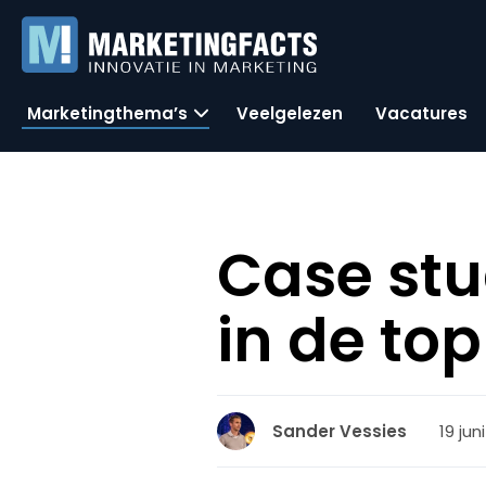
Marketingthema’s
Veelgelezen
Vacatures
Case stu
in de top
19 jun
Sander Vessies