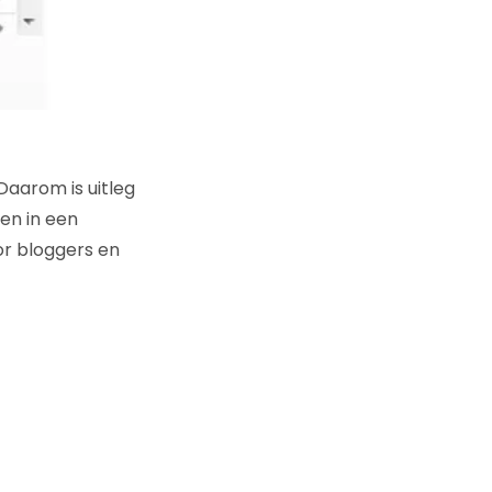
Daarom is uitleg
en in een
oor bloggers en