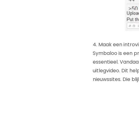
4. Maak een introv
Symbaloo is een pro
essentieel. Vandaa
uitlegvideo. Dit he
nieuwssites. Die bl