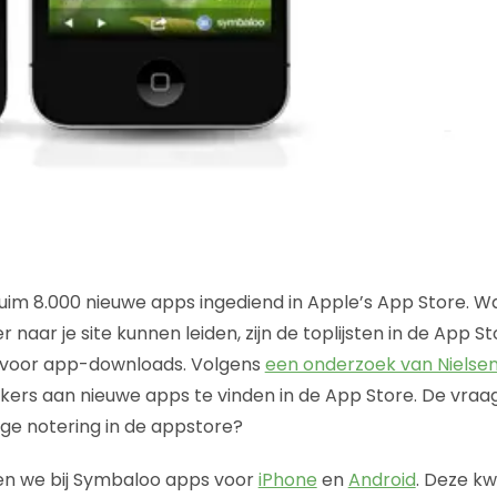
uim 8.000 nieuwe apps ingediend in Apple’s App Store. W
 naar je site kunnen leiden, zijn de toplijsten in de App S
n voor app-downloads. Volgens
een onderzoek van Nielse
rs aan nieuwe apps te vinden in de App Store. De vraag 
oge notering in de appstore?
den we bij Symbaloo apps voor
iPhone
en
Android
. Deze k