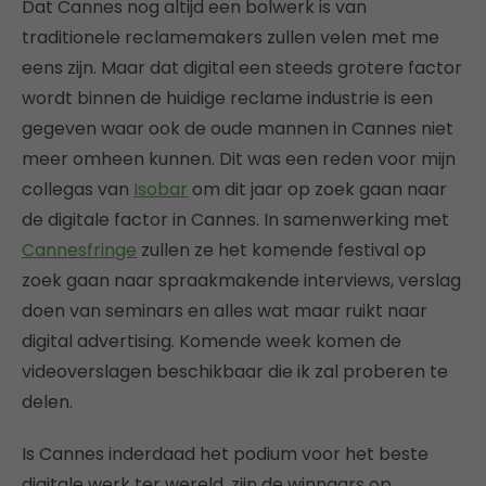
Dat Cannes nog altijd een bolwerk is van
traditionele reclamemakers zullen velen met me
eens zijn. Maar dat digital een steeds grotere factor
wordt binnen de huidige reclame industrie is een
gegeven waar ook de oude mannen in Cannes niet
meer omheen kunnen. Dit was een reden voor mijn
collegas van
Isobar
om dit jaar op zoek gaan naar
de digitale factor in Cannes. In samenwerking met
Cannesfringe
zullen ze het komende festival op
zoek gaan naar spraakmakende interviews, verslag
doen van seminars en alles wat maar ruikt naar
digital advertising. Komende week komen de
videoverslagen beschikbaar die ik zal proberen te
delen.
Is Cannes inderdaad het podium voor het beste
digitale werk ter wereld, zijn de winnaars op