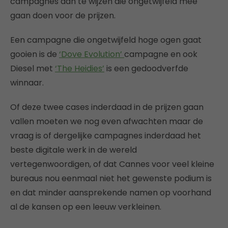
campagnes aan te wijzen die ongetwijfeld mee
gaan doen voor de prijzen.
Een campagne die ongetwijfeld hoge ogen gaat
gooien is de
‘Dove Evolution’
campagne en ook
Diesel met
‘The Heidies’
is een gedoodverfde
winnaar.
Of deze twee cases inderdaad in de prijzen gaan
vallen moeten we nog even afwachten maar de
vraag is of dergelijke campagnes inderdaad het
beste digitale werk in de wereld
vertegenwoordigen, of dat Cannes voor veel kleine
bureaus nou eenmaal niet het gewenste podium is
en dat minder aansprekende namen op voorhand
al de kansen op een leeuw verkleinen.