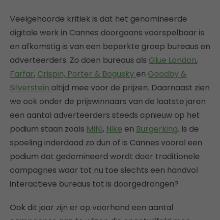
Veelgehoorde kritiek is dat het genomineerde
digitale werk in Cannes doorgaans voorspelbaar is
en afkomstig is van een beperkte groep bureaus en
adverteerders. Zo doen bureaus als
Glue London
,
Farfar
,
Crispin, Porter & Bogusky
en
Goodby &
Silverstein
altijd mee voor de prijzen. Daarnaast zien
we ook onder de prijswinnaars van de laatste jaren
een aantal adverteerders steeds opnieuw op het
podium staan zoals
MINI
,
Nike
en
Burgerking
. Is de
spoeling inderdaad zo dun of is Cannes vooral een
podium dat gedomineerd wordt door traditionele
campagnes waar tot nu toe slechts een handvol
interactieve bureaus tot is doorgedrongen?
Ook dit jaar zijn er op voorhand een aantal