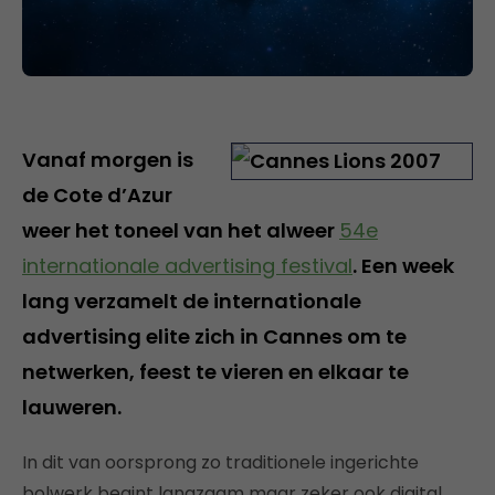
Vanaf morgen is
de Cote d’Azur
weer het toneel van het alweer
54e
internationale advertising festival
. Een week
lang verzamelt de internationale
advertising elite zich in Cannes om te
netwerken, feest te vieren en elkaar te
lauweren.
In dit van oorsprong zo traditionele ingerichte
bolwerk begint langzaam maar zeker ook digital