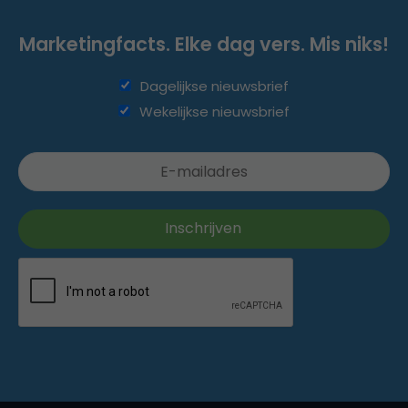
Marketingfacts. Elke dag vers. Mis niks!
Dagelijkse nieuwsbrief
Wekelijkse nieuwsbrief