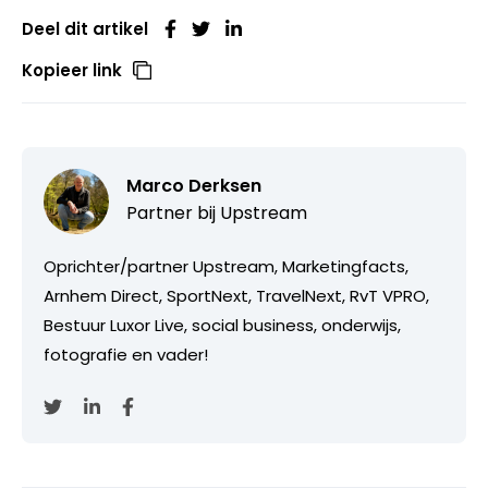
Deel dit artikel
Kopieer link
Marco Derksen
Partner bij
Upstream
Oprichter/partner Upstream, Marketingfacts,
Arnhem Direct, SportNext, TravelNext, RvT VPRO,
Bestuur Luxor Live, social business, onderwijs,
fotografie en vader!