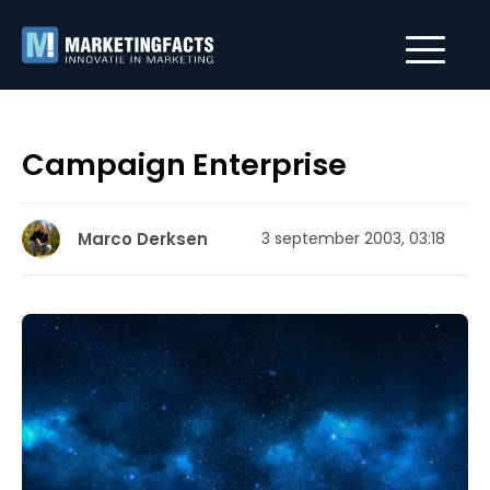
Campaign Enterprise
Marco Derksen
3 september 2003, 03:18