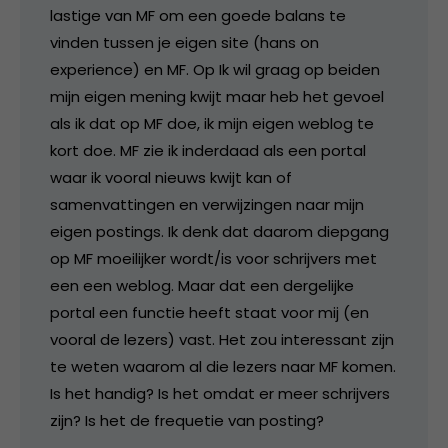
lastige van MF om een goede balans te
vinden tussen je eigen site (hans on
experience) en MF. Op Ik wil graag op beiden
mijn eigen mening kwijt maar heb het gevoel
als ik dat op MF doe, ik mijn eigen weblog te
kort doe. MF zie ik inderdaad als een portal
waar ik vooral nieuws kwijt kan of
samenvattingen en verwijzingen naar mijn
eigen postings. Ik denk dat daarom diepgang
op MF moeilijker wordt/is voor schrijvers met
een een weblog. Maar dat een dergelijke
portal een functie heeft staat voor mij (en
vooral de lezers) vast. Het zou interessant zijn
te weten waarom al die lezers naar MF komen.
Is het handig? Is het omdat er meer schrijvers
zijn? Is het de frequetie van posting?