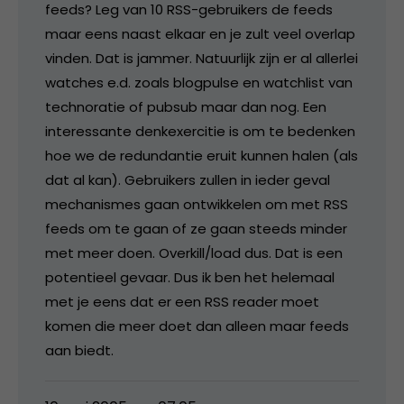
feeds? Leg van 10 RSS-gebruikers de feeds
maar eens naast elkaar en je zult veel overlap
vinden. Dat is jammer. Natuurlijk zijn er al allerlei
watches e.d. zoals blogpulse en watchlist van
technoratie of pubsub maar dan nog. Een
interessante denkexercitie is om te bedenken
hoe we de redundantie eruit kunnen halen (als
dat al kan). Gebruikers zullen in ieder geval
mechanismes gaan ontwikkelen om met RSS
feeds om te gaan of ze gaan steeds minder
met meer doen. Overkill/load dus. Dat is een
potentieel gevaar. Dus ik ben het helemaal
met je eens dat er een RSS reader moet
komen die meer doet dan alleen maar feeds
aan biedt.