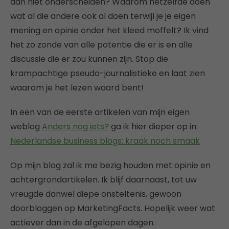
dan niet onderscheiden? Waarom hetzelfde doen
wat al die andere ook al doen terwijl je je eigen
mening en opinie onder het kleed moffelt? Ik vind
het zo zonde van alle potentie die er is en alle
discussie die er zou kunnen zijn. Stop die
krampachtige pseudo-journalistieke en laat zien
waarom je het lezen waard bent!
In een van de eerste artikelen van mijn eigen
weblog
Anders nog iets?
ga ik hier dieper op in:
Nederlandse business blogs: kraak noch smaak
Op mijn blog zal ik me bezig houden met opinie en
achtergrondartikelen. Ik blijf daarnaast, tot uw
vreugde danwel diepe onsteltenis, gewoon
doorbloggen op MarketingFacts. Hopelijk weer wat
actiever dan in de afgelopen dagen.