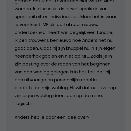
gemeld dat ik het teveel een nieuwssite vindt
worden. In discussies is er wel sprake is van
spontaniteit en individualiteit. Maar het is waar
je voor kiest. MF als portal naar nieuws,
onderzoek e.d. heeft wel degelijk een functie.
Ik ben trouwens benieuwd hoe Anders het nu
gaat doen. Gaat hij zijn knuppel nu in zijn eigen
hoenderhok gooien en niet op MF….Zoals je in
zijn posting over de reden van het beginnen
van een weblog gelegen is in het feit dat hij
een uitvoerige en persoonlijke reactie
plaatste op mijn weblog. Hij wil dat nu liever op
zijn eigen weblog doen, dan op de mijne.
Logisch.
Anders heb je daar een idee over?