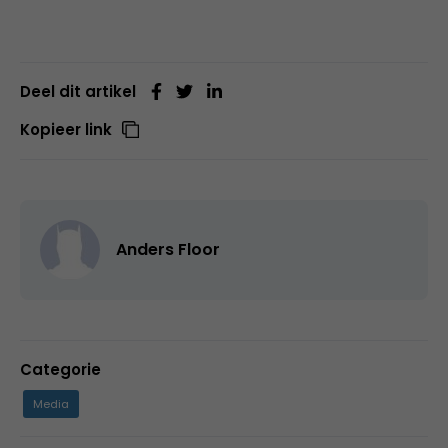
Deel dit artikel
Kopieer link
Anders Floor
Categorie
Media