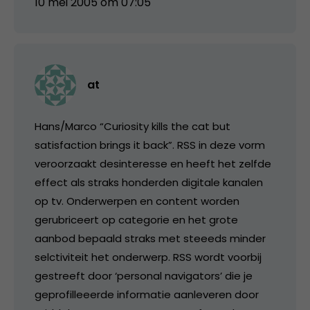
10 mei 2005 om 07:05
at
Hans/Marco “Curiosity kills the cat but
satisfaction brings it back”. RSS in deze vorm
veroorzaakt desinteresse en heeft het zelfde
effect als straks honderden digitale kanalen
op tv. Onderwerpen en content worden
gerubriceert op categorie en het grote
aanbod bepaald straks met steeeds minder
selctiviteit het onderwerp. RSS wordt voorbij
gestreeft door ‘personal navigators’ die je
geprofilleeerde informatie aanleveren door