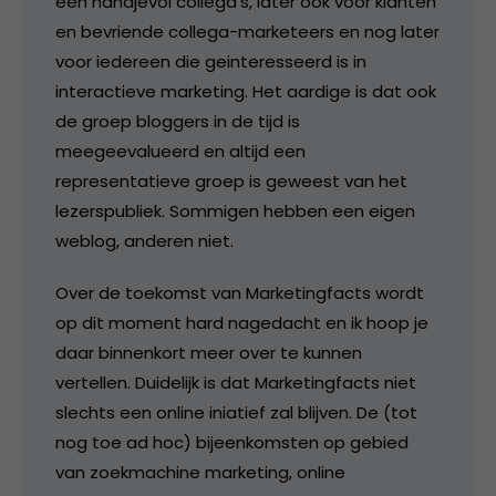
een handjevol collega’s, later ook voor klanten
en bevriende collega-marketeers en nog later
voor iedereen die geinteresseerd is in
interactieve marketing. Het aardige is dat ook
de groep bloggers in de tijd is
meegeevalueerd en altijd een
representatieve groep is geweest van het
lezerspubliek. Sommigen hebben een eigen
weblog, anderen niet.
Over de toekomst van Marketingfacts wordt
op dit moment hard nagedacht en ik hoop je
daar binnenkort meer over te kunnen
vertellen. Duidelijk is dat Marketingfacts niet
slechts een online iniatief zal blijven. De (tot
nog toe ad hoc) bijeenkomsten op gebied
van zoekmachine marketing, online