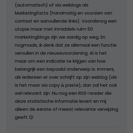
(automatisch) of via weblogs als
Marketingfacts (handmatig en voorzien van
context en aanvullende links). Vooralsnog een
utopie maar met inmiddels ruim 50
marketingblogs zijn we aardig op weg. En
nogmaals, ik denk dat ze allemaal een functie
vervullen in de nieuwsvoorziening. Al is het
maar om een indicatie te krijgen van hoe
belangrijk een bepaald onderwerp is. Immers,
als iedereen er over schrijft op zijn weblog (als
is het maar via copy & paste), dan zal het ook
wel relevant zijn. Nu nog een RSS-reader die
deze statistische informatie levert en mij
alleen de eerste of meest relevante verwijzing
geeft 😉