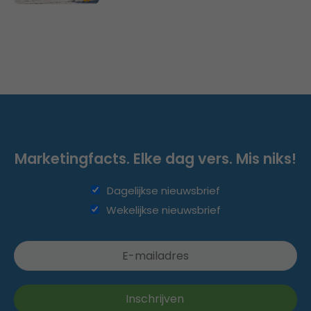
Marketingfacts. Elke dag vers. Mis niks!
Dagelijkse nieuwsbrief
Wekelijkse nieuwsbrief