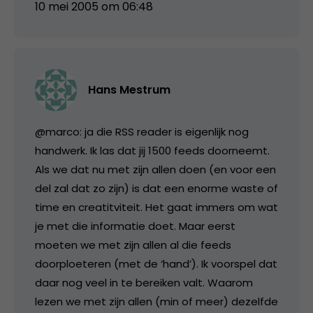
10 mei 2005 om 06:48
Hans Mestrum
@marco: ja die RSS reader is eigenlijk nog
handwerk. Ik las dat jij 1500 feeds doorneemt.
Als we dat nu met zijn allen doen (en voor een
del zal dat zo zijn) is dat een enorme waste of
time en creatitviteit. Het gaat immers om wat
je met die informatie doet. Maar eerst
moeten we met zijn allen al die feeds
doorploeteren (met de ‘hand’). Ik voorspel dat
daar nog veel in te bereiken valt. Waarom
lezen we met zijn allen (min of meer) dezelfde