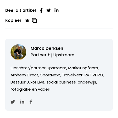
Deel dit artikel
Kopieer link
Marco Derksen
Partner bij
Upstream
Oprichter/partner Upstream, Marketingfacts,
Arnhem Direct, SportNext, TravelNext, RvT VPRO,
Bestuur Luxor Live, social business, onderwijs,
fotografie en vader!