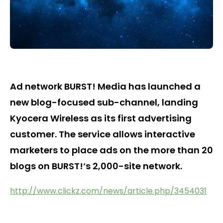
Ad network BURST! Media has launched a
new blog-focused sub-channel, landing
Kyocera Wireless as its first advertising
customer. The service allows interactive
marketers to place ads on the more than 20
blogs on BURST!‘s 2,000-site network.
http://www.clickz.com/news/article.php/3454031