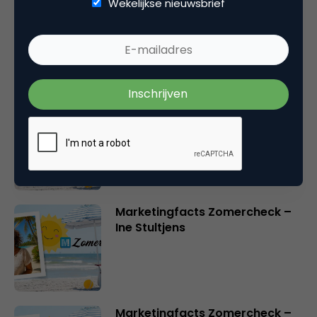
Wekelijkse nieuwsbrief
Marketingfacts Zomercheck –
Durk Bosma
Marketingfacts Zomercheck –
Roel Stavorinus
Marketingfacts Zomercheck –
Ine Stultjens
Marketingfacts Zomercheck –