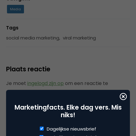
Media
Tags
social media marketing
,
viral marketing
Plaats reactie
Je moet
ingelogd zijn op
om een reactie te
plaatsen.
Marketingfacts. Elke dag vers. Mis
niks!
Gerelateerde artikelen
Dagelijkse nieuwsbrief