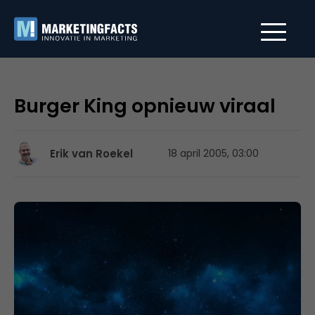
Burger King opnieuw viraal
Erik van Roekel
18 april 2005, 03:00