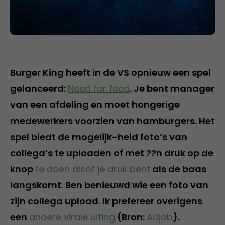
Burger King heeft in de VS opnieuw een spel
gelanceerd:
Need for feed
. Je bent manager
van een afdeling en moet hongerige
medewerkers voorzien van hamburgers. Het
spel biedt de mogelijk-heid foto’s van
collega’s te uploaden of met ??n druk op de
knop
te doen alsof je druk bent
als de baas
langskomt. Ben benieuwd wie een foto van
zijn collega upload. Ik prefereer overigens
een
andere virale uiting
(Bron:
Adjab
).