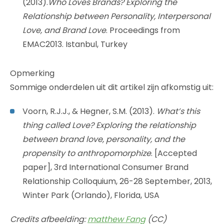
(2013).
Who Loves Brands? Exploring the
Relationship between Personality, Interpersonal
Love, and Brand Love
. Proceedings from
EMAC2013. Istanbul, Turkey
Opmerking
Sommige onderdelen uit dit artikel zijn afkomstig uit:
Voorn, R.J.J., & Hegner, S.M. (2013).
What’s this
thing called Love? Exploring the relationship
between brand love, personality, and the
propensity to anthropomorphize
. [Accepted
paper], 3rd International Consumer Brand
Relationship Colloquium, 26-28 September, 2013,
Winter Park (Orlando), Florida, USA
Credits afbeelding:
matthew Fang
(CC)