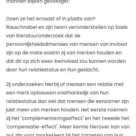
mannen blijken gevoeliger.
Doen ze het ernaast of in plaats van?
Rauschnabel en zijn team veronderstellen op basis
van literatuuronderzoek dat de
persoonlijkheidsdimensies van mensen van invloed
zijn op de mate waarin zij van merken houden en
dat dit op zich weer beïnvloed zou kunnen worden
door hun relatiestatus en hun geslacht.
Zij onderzoeken hierbij of mensen een relatie met
een merk opbouwen onafhankelijk van hun
relatiestatus dan wel dat mensen die eenzamer zijn
juist meer van merken houden. Het eerste noemen
zij het 'complementeringseffect' en het tweede het
'compensatie-effect'. Meer kennis hierover kan van
nut zijn voor marketeers bij het targeten van hun