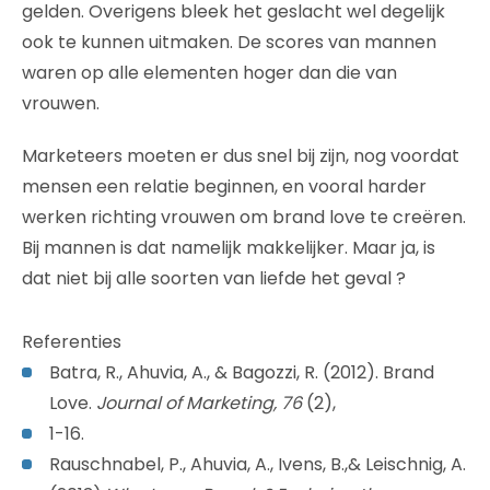
gelden. Overigens bleek het geslacht wel degelijk
ook te kunnen uitmaken. De scores van mannen
waren op alle elementen hoger dan die van
vrouwen.
Marketeers moeten er dus snel bij zijn, nog voordat
mensen een relatie beginnen, en vooral harder
werken richting vrouwen om brand love te creëren.
Bij mannen is dat namelijk makkelijker. Maar ja, is
dat niet bij alle soorten van liefde het geval ?
Referenties
Batra, R., Ahuvia, A., & Bagozzi, R. (2012). Brand
Love.
Journal of Marketing, 76
(2),
1-16.
Rauschnabel, P., Ahuvia, A., Ivens, B.,& Leischnig, A.