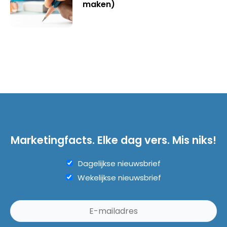
maken)
Marketingfacts. Elke dag vers. Mis niks!
Dagelijkse nieuwsbrief
Wekelijkse nieuwsbrief