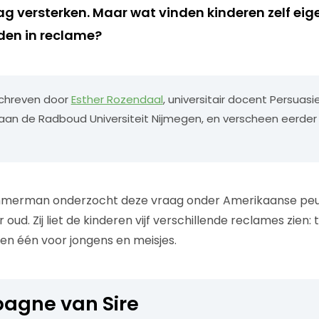
g versterken. Maar wat vinden kinderen zelf eige
den in reclame?
eschreven door
Esther Rozendaal
, universitair docent Persuasi
an de Radboud Universiteit Nijmegen, en verscheen eerder
merman onderzocht deze vraag onder Amerikaanse peut
r oud. Zij liet de kinderen vijf verschillende reclames zien
 en één voor jongens en meisjes.
agne van Sire