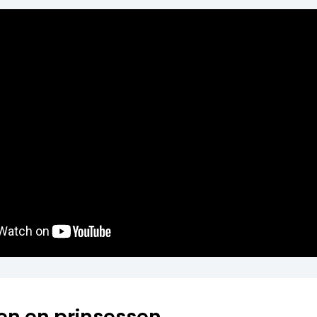
en en prinsessen