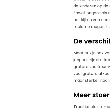
de kinderen op de
Zowel jongens als 
het kijken van een 
reclame mogen kiez
De verschi
Maar er zijn ook v
jongens zijn sterk
grotere voorkeur v
veel grotere afkee
maar sterker naarma
Meer stoer
Traditionele stereo