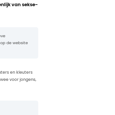
nlijk van sekse-
eve
 op de website
ers en kleuters
: twee voor jongens,