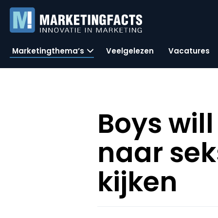
Marketingthema’s
Veelgelezen
Vacatures
Boys wil
naar sek
kijken