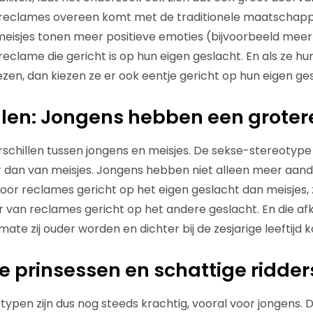
 reclames overeen komt met de traditionele maatschappe
meisjes tonen meer positieve emoties (bijvoorbeeld meer 
reclame die gericht is op hun eigen geslacht. En als ze hu
en, dan kiezen ze er ook eentje gericht op hun eigen ges
llen: Jongens hebben een groter
erschillen tussen jongens en meisjes. De sekse-stereotyp
er dan van meisjes. Jongens hebben niet alleen meer aan
oor reclames gericht op het eigen geslacht dan meisjes, 
r van reclames gericht op het andere geslacht. En die af
te zij ouder worden en dichter bij de zesjarige leeftijd 
e prinsessen en schattige ridder
typen zijn dus nog steeds krachtig, vooral voor jongens. 