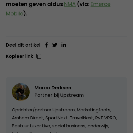
moeten geven aldus
NMA
(via:
Emerce
Mobile
).
Deel dit artikel
Kopieer link
Marco Derksen
Partner bij
Upstream
Oprichter/partner Upstream, Marketingfacts,
Arnhem Direct, SportNext, TravelNext, RvT VPRO,
Bestuur Luxor Live, social business, onderwijs,