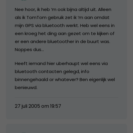
Nee hoor, ik heb ‘m ook bijna altijd uit. Alleen
als ik TomTom gebruik zet ik ‘m aan omdat
mijn GPS via bluetooth werkt. Heb wel eens in
een kroeg het ding aan gezet om te kijken of
er een andere bluetoother in de buurt was.
Noppes dus…
Heeft iemand hier uberhaupt wel eens via
bluetooth contacten gelegd, info
binnengehaald or whatever? Ben eigenlijk wel
benieuwd.
27 juli 2005 om 19:57