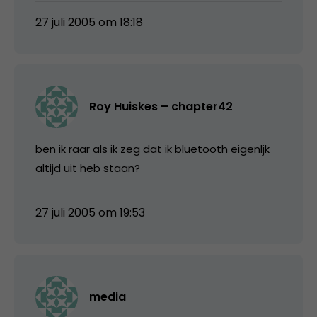
27 juli 2005 om 18:18
Roy Huiskes – chapter42
ben ik raar als ik zeg dat ik bluetooth eigenljk
altijd uit heb staan?
27 juli 2005 om 19:53
media