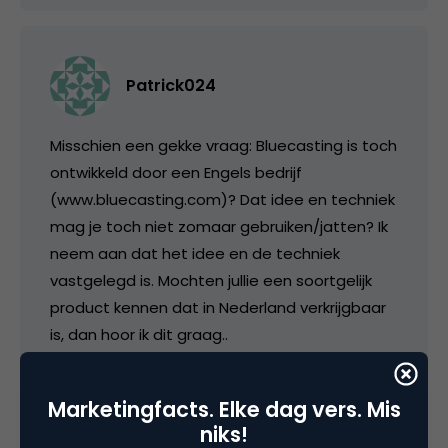
Patrick024
Misschien een gekke vraag: Bluecasting is toch
ontwikkeld door een Engels bedrijf
(www.bluecasting.com)? Dat idee en techniek
mag je toch niet zomaar gebruiken/jatten? Ik
neem aan dat het idee en de techniek
vastgelegd is. Mochten jullie een soortgelijk
product kennen dat in Nederland verkrijgbaar
is, dan hoor ik dit graag..
8 september 2005 om 18:59
Marketingfacts. Elke dag vers. Mis
niks!