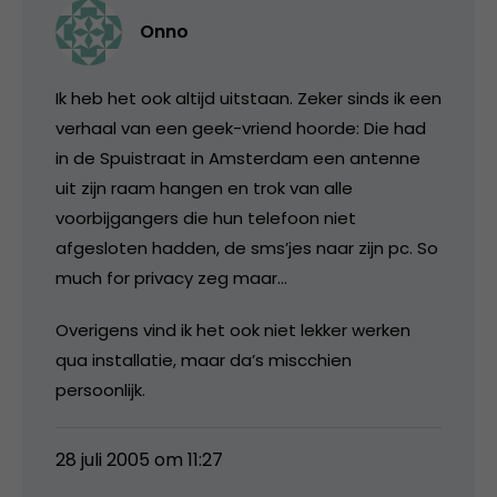
Onno
Ik heb het ook altijd uitstaan. Zeker sinds ik een
verhaal van een geek-vriend hoorde: Die had
in de Spuistraat in Amsterdam een antenne
uit zijn raam hangen en trok van alle
voorbijgangers die hun telefoon niet
afgesloten hadden, de sms’jes naar zijn pc. So
much for privacy zeg maar…
Overigens vind ik het ook niet lekker werken
qua installatie, maar da’s miscchien
persoonlijk.
28 juli 2005 om 11:27