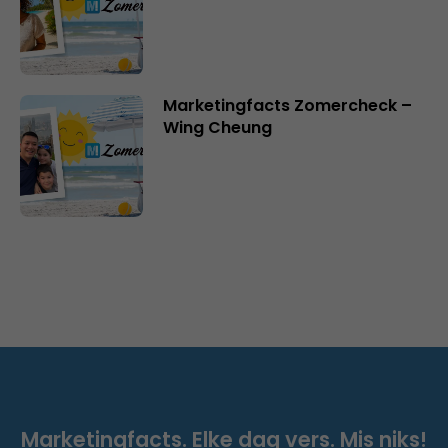
Marketingfacts Zomercheck –
Wing Cheung
Marketingfacts. Elke dag vers. Mis niks!