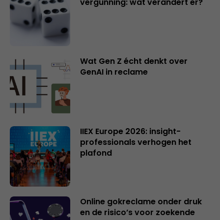
vergunning: wat verandert er?
Wat Gen Z écht denkt over
GenAI in reclame
IIEX Europe 2026: insight-
professionals verhogen het
plafond
Online gokreclame onder druk
en de risico’s voor zoekende