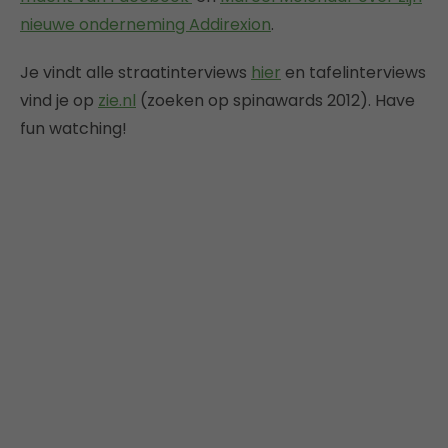
nieuwe onderneming Addirexion
.
Je vindt alle straatinterviews
hier
en tafelinterviews
vind je op
zie.nl
(zoeken op spinawards 2012). Have
fun watching!