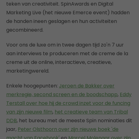
teken van creativiteit. SpinAwards en Digital
Marketing Live (het nieuwe Emerce event) hadden
de handen ineen geslagen en hun activiteiten
gecombineerd.
Voor ons de luxe om in twee dagen tijd zo'n 7 uur
aan interviews te produceren met de creme de la
creme uit de online, interactieve, creatieve,
marketingwereld.
Enkele hoogepunten:
Jeroen de Bakker over
merkregie, second screen en de boodschapp
,
Eddy
Terstall over hoe hij de crowd inzet voor de funcing
van zijn nieuwe film
,
het creatieve team van Tribal
DDB
, het bureau met de meeste Spin nominaties dit
jaar,
Peter Olsthoorn over zijn nieuwe boek 'de
macht van Facebook'
en
Marcel Molenaar over zijn