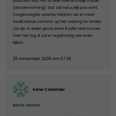
plaatsen wat het al heel overzichtelijk maakt
(dossiervorming). Dat zal natuurlijk pas echt
toegevoegde waarde hebben als er meer
kwalitatieve content op het weblog te vinden
zal zijn. In ieder geval wens ik jullie veel succes
met het log, ik zal er regelmatig wel even
kijken.
25 november 2005 om 07:35
Irene Cazemier
Beste Gerben,