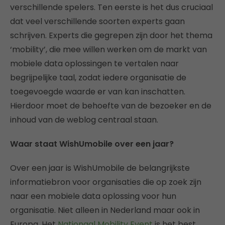
verschillende spelers. Ten eerste is het dus cruciaal
dat veel verschillende soorten experts gaan
schrijven. Experts die gegrepen zijn door het thema
‘mobility’, die mee willen werken om de markt van
mobiele data oplossingen te vertalen naar
begrijpelijke taal, zodat iedere organisatie de
toegevoegde waarde er van kan inschatten.
Hierdoor moet de behoefte van de bezoeker en de
inhoud van de weblog centraal staan.
Waar staat WishUmobile over een jaar?
Over een jaar is WishUmobile de belangrijkste
informatiebron voor organisaties die op zoek zijn
naar een mobiele data oplossing voor hun
organisatie. Niet alleen in Nederland maar ook in
Europa. Het
Nationaal Mobility Event
is het best