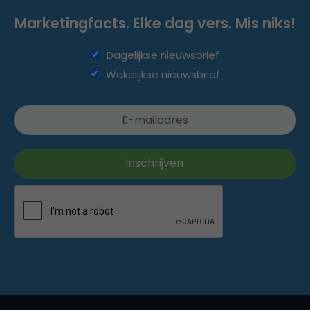
Marketingfacts. Elke dag vers. Mis niks!
Dagelijkse nieuwsbrief
Wekelijkse nieuwsbrief