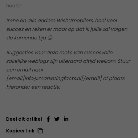
heeft!
Irene en alle andere WishUmobilers, heel veel
succes en reken er maar op dat ik jullie zal volgen
de komende tijd 😉
Suggesties voor deze reeks van succesvolle
zakelijke weblogs zijn uiteraard altijd welkom. Stuur
een email naar
[email]info@marketingfacts.nl[/email] of plaats
hieronder een reactie.
Deel dit artikel
Kopieer link