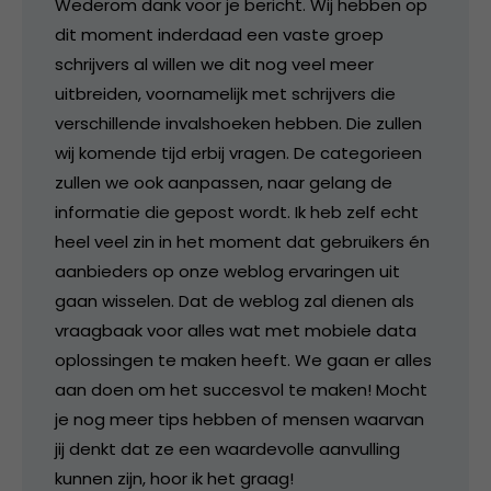
Wederom dank voor je bericht. Wij hebben op
dit moment inderdaad een vaste groep
schrijvers al willen we dit nog veel meer
uitbreiden, voornamelijk met schrijvers die
verschillende invalshoeken hebben. Die zullen
wij komende tijd erbij vragen. De categorieen
zullen we ook aanpassen, naar gelang de
informatie die gepost wordt. Ik heb zelf echt
heel veel zin in het moment dat gebruikers én
aanbieders op onze weblog ervaringen uit
gaan wisselen. Dat de weblog zal dienen als
vraagbaak voor alles wat met mobiele data
oplossingen te maken heeft. We gaan er alles
aan doen om het succesvol te maken! Mocht
je nog meer tips hebben of mensen waarvan
jij denkt dat ze een waardevolle aanvulling
kunnen zijn, hoor ik het graag!