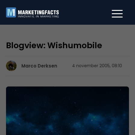
Blogview: Wishumobile
Marco Derksen
4 november 2005, 08:10