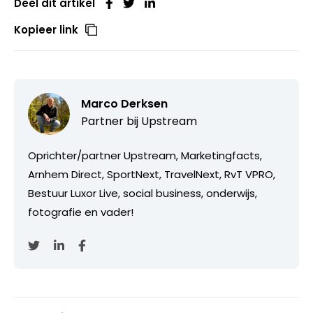
Deel dit artikel
Kopieer link
Marco Derksen
Partner bij
Upstream
Oprichter/partner Upstream, Marketingfacts,
Arnhem Direct, SportNext, TravelNext, RvT VPRO,
Bestuur Luxor Live, social business, onderwijs,
fotografie en vader!