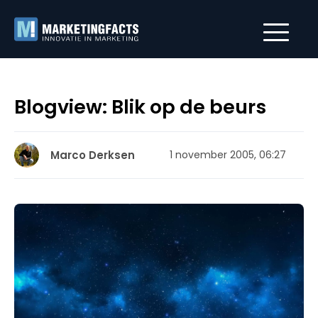
Blogview: Blik op de beurs
Marco Derksen
1 november 2005, 06:27