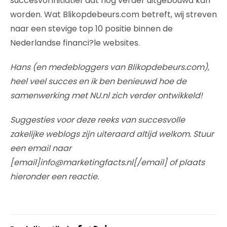
succesvol initiatief dat nog verder uitgebouwd kan
worden. Wat Blikopdebeurs.com betreft, wij streven
naar een stevige top 10 positie binnen de
Nederlandse financi?le websites.
Hans (en medebloggers van Blikopdebeurs.com),
heel veel succes en ik ben benieuwd hoe de
samenwerking met NU.nl zich verder ontwikkeld!
Suggesties voor deze reeks van succesvolle
zakelijke weblogs zijn uiteraard altijd welkom. Stuur
een email naar
[email]info@marketingfacts.nl[/email] of plaats
hieronder een reactie.