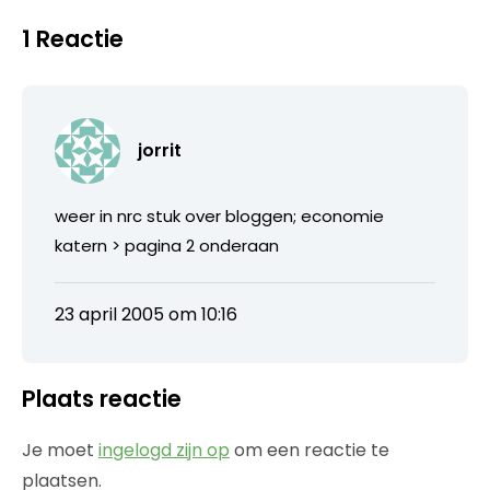
1 Reactie
jorrit
weer in nrc stuk over bloggen; economie
katern > pagina 2 onderaan
23 april 2005 om 10:16
Plaats reactie
Je moet
ingelogd zijn op
om een reactie te
plaatsen.