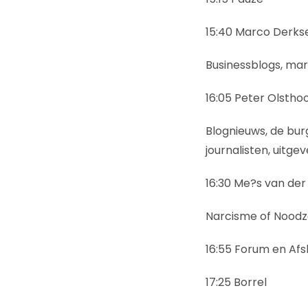
15:40 Marco Derks
Businessblogs, mar
16:05 Peter Olstho
Blognieuws, de bur
journalisten, uitg
16:30 Me?s van der 
Narcisme of Noodz
16:55 Forum en Afsl
17:25 Borrel