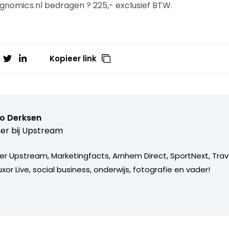
gnomics.nl bedragen ? 225,- exclusief BTW.
Kopieer link
o Derksen
er bij
Upstream
er Upstream, Marketingfacts, Arnhem Direct, SportNext, Trav
xor Live, social business, onderwijs, fotografie en vader!