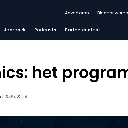
Adverteren
Blogger word
Jaarboek
Podcasts
Partnercontent
ics: het progr
t 2005, 22:23