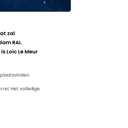
at zal
dam RAI.
is Loic Le Meur
 plaatsvinden.
rel. Het volledige