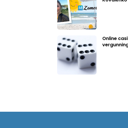
Online casi
vergunning