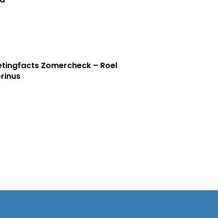
tingfacts Zomercheck – Roel
rinus