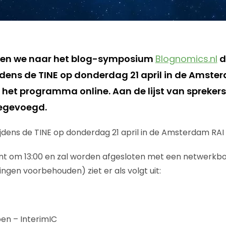
en we naar het blog-symposium
Blognomics.nl
d
jdens de TINE op donderdag 21 april in de Amster
het programma online. Aan de lijst van sprekers 
oegevoegd.
tijdens de TINE op donderdag 21 april in de Amsterdam RAI
nt om 13:00 en zal worden afgesloten met een netwerkbor
ngen voorbehouden) ziet er als volgt uit:
pen – InterimIC