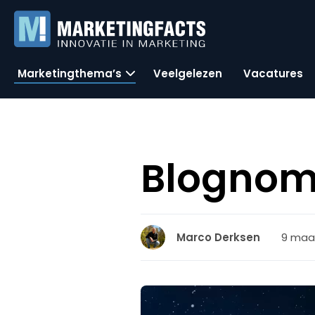
Marketingthema’s
Veelgelezen
Vacatures
Blognom
9 maar
Marco Derksen