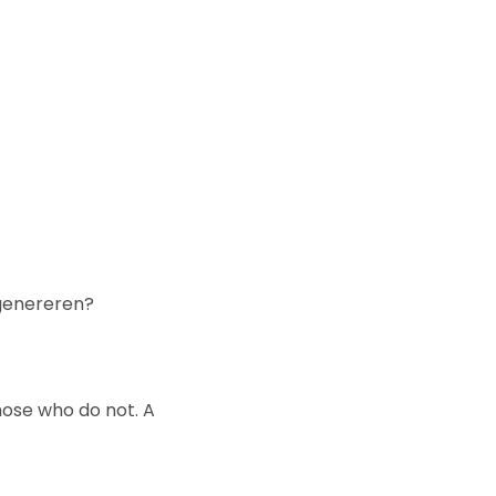
 genereren?
hose who do not. A