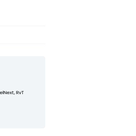
elNext, RvT