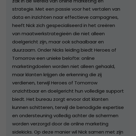
zak in de wereld van online marketing en
strategie. Met een passie voor het vertalen van
data en inzichten naar effectieve campagnes,
heeft Nick zich gespecialiseerd in het creëren
van maatwerkstrategieën die niet alleen
doelgericht zijn, maar ook schaalbaar en
duurzaam. Onder Nicks leiding biedt Heroes of
Tomorrow een unieke belofte: online
marketingdoelen worden niet alleen gehaald,
maar klanten krijgen de erkenning die zij
verdienen, terwijl Heroes of Tomorrow
onzichtbaar en doelgericht hun volledige support
biedt. Het bureau zorgt ervoor dat klanten
kunnen schitteren, terwijl de benodigde expertise
en ondersteuning volledig achter de schermen
worden verzorgd door de online marketing
sidekicks. Op deze manier wil Nick samen met zijn