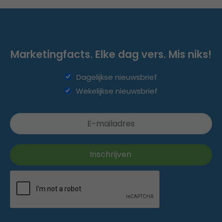
Marketingfacts. Elke dag vers. Mis niks!
Dagelijkse nieuwsbrief
Wekelijkse nieuwsbrief