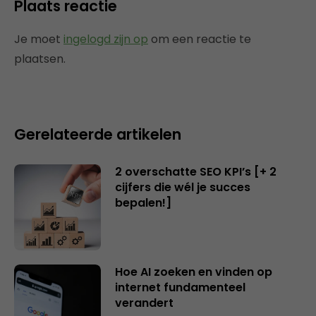
Plaats reactie
Je moet
ingelogd zijn op
om een reactie te
plaatsen.
Gerelateerde artikelen
2 overschatte SEO KPI’s [+ 2
cijfers die wél je succes
bepalen!]
Hoe AI zoeken en vinden op
internet fundamenteel
verandert