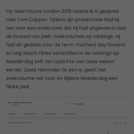
Op SearchLove London 2018 raakte ik in gesprek
met Tom Capper. Tijdens zijn presentatie had hij
het over een onderzoek dat hij had uitgevoerd naar
de invloed van piek-zoekvolumes op rankings. Hij
had dit gedaan voor de term ‘mothers day flowers’
en zag daarin flinke verschillen in de rankings op
Moederdag zelf, ten opzichte van twee weken
eerder. Zoals hieronder te zien is, geeft het
zoekvolume net voor en tijdens Moederdag een
flinke piek.