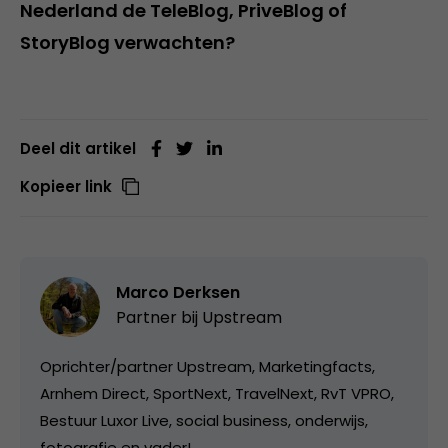
Nederland de TeleBlog, PriveBlog of
StoryBlog verwachten?
Deel dit artikel
Kopieer link
Marco Derksen
Partner bij
Upstream
Oprichter/partner Upstream, Marketingfacts,
Arnhem Direct, SportNext, TravelNext, RvT VPRO,
Bestuur Luxor Live, social business, onderwijs,
fotografie en vader!