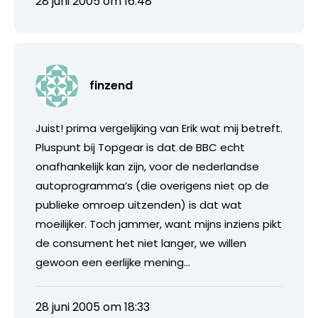
28 juni 2005 om 16:48
finzend
Juist! prima vergelijking van Erik wat mij betreft.
Pluspunt bij Topgear is dat de BBC echt
onafhankelijk kan zijn, voor de nederlandse
autoprogramma’s (die overigens niet op de
publieke omroep uitzenden) is dat wat
moeilijker. Toch jammer, want mijns inziens pikt
de consument het niet langer, we willen
gewoon een eerlijke mening…
28 juni 2005 om 18:33