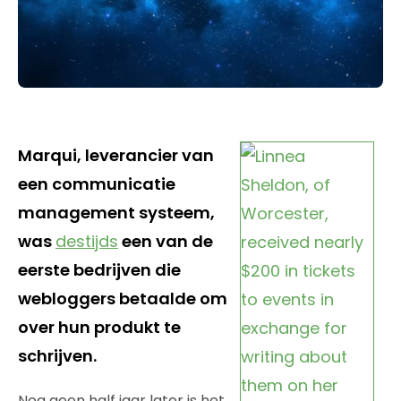
Marqui, leverancier van
een communicatie
management systeem,
was
destijds
een van de
eerste bedrijven die
webloggers betaalde om
over hun produkt te
schrijven.
Nog geen half jaar later is het