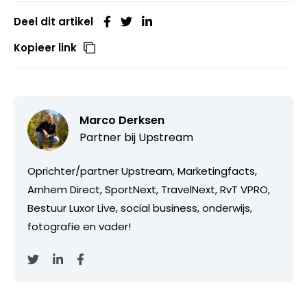
Deel dit artikel
Kopieer link
Marco Derksen
Partner bij
Upstream
Oprichter/partner Upstream, Marketingfacts,
Arnhem Direct, SportNext, TravelNext, RvT VPRO,
Bestuur Luxor Live, social business, onderwijs,
fotografie en vader!