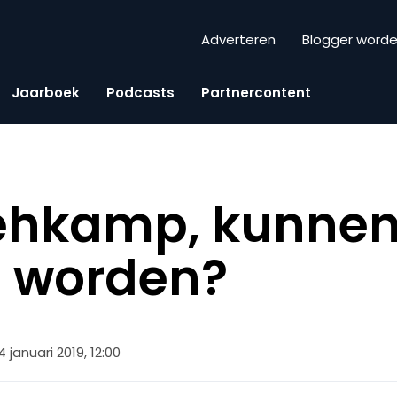
Adverteren
Blogger word
Jaarboek
Podcasts
Partnercontent
ehkamp, kunnen
n worden?
4 januari 2019, 12:00