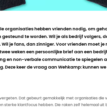
le organisaties hebben vrienden nodig, om geho
gesteund te worden. Wil je als bedrijf volgers, 
 Wil je fans, dan zinniger. Voor vrienden moet je m
wee weken een persoonlijke brief aan een bedrijf 
ng en non-verbale communicatie te spiegelen a
ag. Deze keer de vraag aan Wehkamp: kunnen we
 vergeten. Dat gebeurt gemakkelijk met organisaties die v
n sterke klantfocus hebben. Die raken zelf helemaal uit b