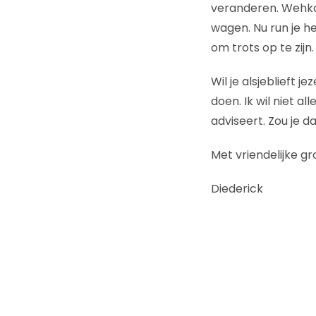
veranderen. Wehka
wagen. Nu run je h
om trots op te zijn.
Wil je alsjeblieft j
doen. Ik wil niet 
adviseert. Zou je d
Met vriendelijke gr
Diederick