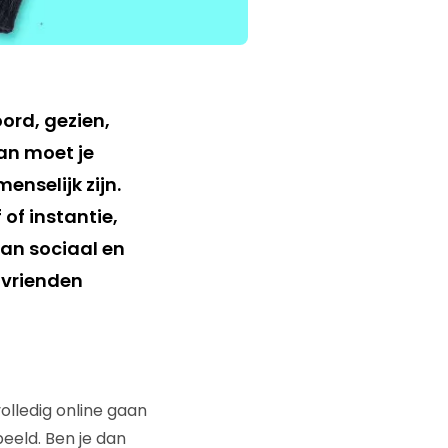
ord, gezien,
dan moet je
enselijk zijn.
of instantie,
an sociaal en
 vrienden
olledig online gaan
eeld. Ben je dan