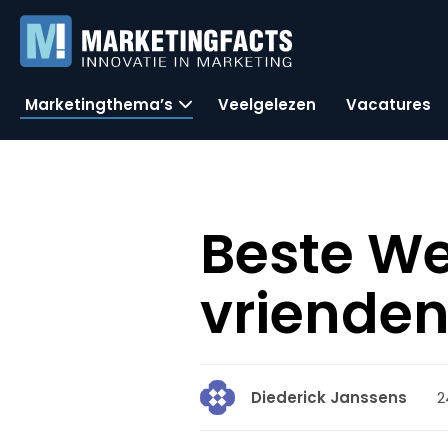
Marketingthema’s
Veelgelezen
Vacatures
Beste W
vriende
2
Diederick Janssens