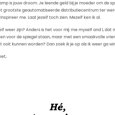
mp is jouw droom. Je leende geld bij je moeder om de s
et grootste geautomatiseerde distributiecentrum ter were
 Inspireer me. Laat jezelf toch zien. Mezelf ken ik al.
ezelf weer zijn? Anders is het voor mij: me myself and I, da
alleen voor de spiegel staan, maar met een smaakvolle vri
at ooit kunnen worden? Dan zoek ik je op als ik weer ga wi
oet,