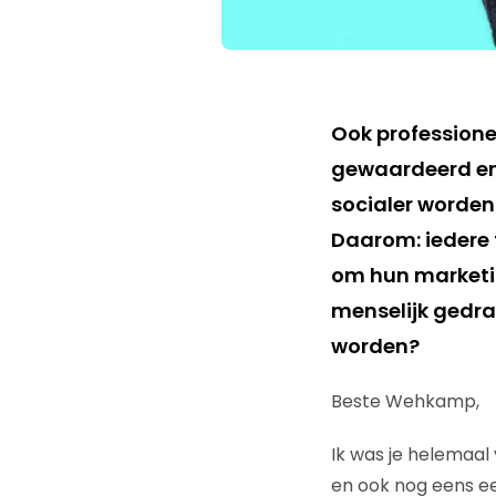
Ook professione
gewaardeerd en 
socialer worden.
Daarom: iedere t
om hun marketi
menselijk gedr
worden?
Beste Wehkamp,
Ik was je helemaal
en ook nog eens ee