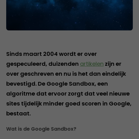
Sinds maart 2004 wordt er over
gespeculeerd, duizenden
artikelen
zijn er
over geschreven en nu is het dan eindelijk
bevestigd. De Google Sandbox, een
algoritme dat ervoor zorgt dat veel nieuwe
sites tijdelijk minder goed scoren in Google,
bestaat.
Wat is de Google Sandbox?