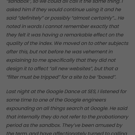
“sandbox”, so we could all call it the same thing. I
asked him if they would continue using it and he
said “definitely” or possibly “almost certainly”… He
noted in words I cannot remember exactly that
they felt it was having a remarkable effect on the
quality of the index. We moved on to other subjects
after this, but not before he was vehement in
explaining to me specifically that they did not
design it to affect “all new websites”, but that a
“filter must be tripped” for a site to be “boxed”.
Last night at the Google Dance at SES, I listened for
some time to one of the Google engineers
expounding on all things search at Google. He said
that internally they do not refer to the probationary
period as the sandbox. They’ve been amused by
the term, and have affectionately turned to calling