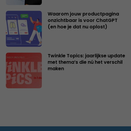
Waarom jouw productpagina
onzichtbaar is voor ChatGPT
(en hoe je dat nu oplost)
Twinkle Topics: jaarlijkse update
met thema’s die nú het verschil
maken