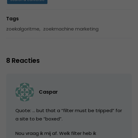
Tags
zoekalgoritme
,
zoekmachine marketing
8 Reacties
Caspar
Quote: … but that a “filter must be tripped” for
a site to be “boxed”.
Nou vraag ik mij af. Welk filter heb ik