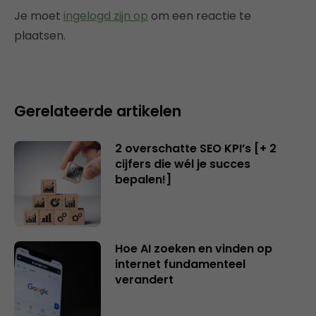
Je moet
ingelogd zijn op
om een reactie te
plaatsen.
Gerelateerde artikelen
2 overschatte SEO KPI’s [+ 2
cijfers die wél je succes
bepalen!]
Hoe AI zoeken en vinden op
internet fundamenteel
verandert