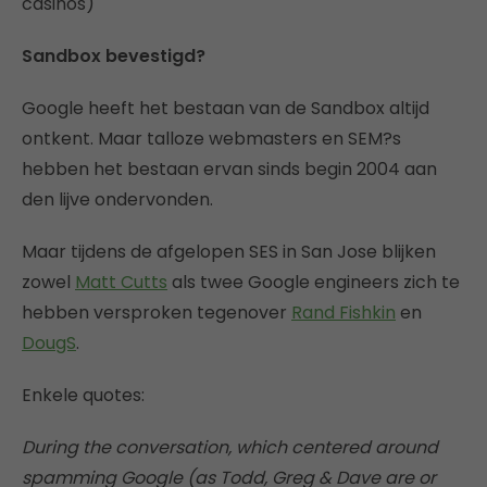
casinos)
Sandbox bevestigd?
Google heeft het bestaan van de Sandbox altijd
ontkent. Maar talloze webmasters en SEM?s
hebben het bestaan ervan sinds begin 2004 aan
den lijve ondervonden.
Maar tijdens de afgelopen SES in San Jose blijken
zowel
Matt Cutts
als twee Google engineers zich te
hebben versproken tegenover
Rand Fishkin
en
DougS
.
Enkele quotes:
During the conversation, which centered around
spamming Google (as Todd, Greg & Dave are or