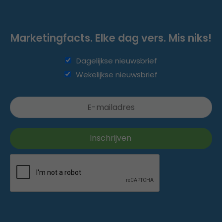
Marketingfacts. Elke dag vers. Mis niks!
Dagelijkse nieuwsbrief
Wekelijkse nieuwsbrief