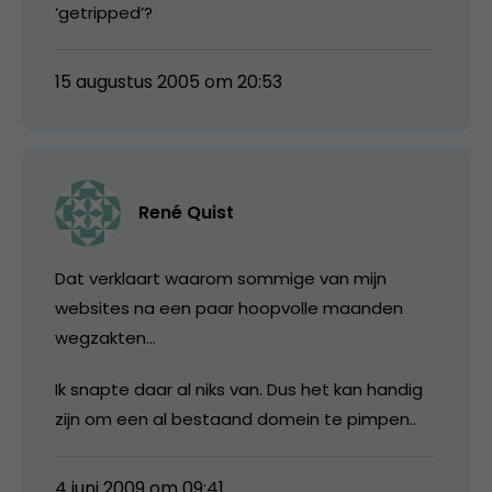
‘getripped’?
15 augustus 2005 om 20:53
René Quist
Dat verklaart waarom sommige van mijn
websites na een paar hoopvolle maanden
wegzakten…
Ik snapte daar al niks van. Dus het kan handig
zijn om een al bestaand domein te pimpen..
4 juni 2009 om 09:41