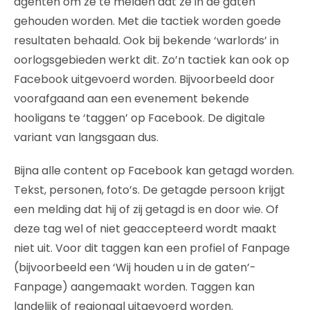
agenten om ze te melden dat ze in de gaten
gehouden worden. Met die tactiek worden goede
resultaten behaald. Ook bij bekende ‘warlords’ in
oorlogsgebieden werkt dit. Zo’n tactiek kan ook op
Facebook uitgevoerd worden. Bijvoorbeeld door
voorafgaand aan een evenement bekende
hooligans te ‘taggen’ op Facebook. De digitale
variant van langsgaan dus.
Bijna alle content op Facebook kan getagd worden.
Tekst, personen, foto’s. De getagde persoon krijgt
een melding dat hij of zij getagd is en door wie. Of
deze tag wel of niet geaccepteerd wordt maakt
niet uit. Voor dit taggen kan een profiel of Fanpage
(bijvoorbeeld een ‘Wij houden u in de gaten’-
Fanpage) aangemaakt worden. Taggen kan
landelijk of regionaal uitgevoerd worden.