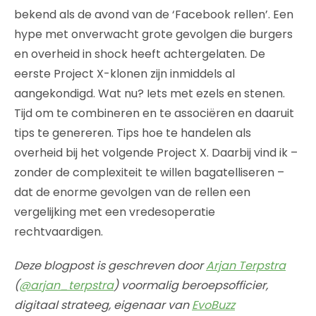
bekend als de avond van de ‘Facebook rellen’. Een
hype met onverwacht grote gevolgen die burgers
en overheid in shock heeft achtergelaten. De
eerste Project X-klonen zijn inmiddels al
aangekondigd. Wat nu? Iets met ezels en stenen.
Tijd om te combineren en te associëren en daaruit
tips te genereren. Tips hoe te handelen als
overheid bij het volgende Project X. Daarbij vind ik –
zonder de complexiteit te willen bagatelliseren –
dat de enorme gevolgen van de rellen een
vergelijking met een vredesoperatie
rechtvaardigen.
Deze blogpost is geschreven door
Arjan Terpstra
(
@arjan_terpstra
) voormalig beroepsofficier,
digitaal strateeg, eigenaar van
EvoBuzz