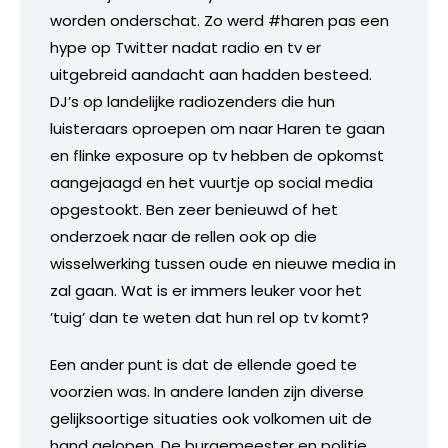
worden onderschat. Zo werd #haren pas een
hype op Twitter nadat radio en tv er
uitgebreid aandacht aan hadden besteed.
DJ’s op landelijke radiozenders die hun
luisteraars oproepen om naar Haren te gaan
en flinke exposure op tv hebben de opkomst
aangejaagd en het vuurtje op social media
opgestookt. Ben zeer benieuwd of het
onderzoek naar de rellen ook op die
wisselwerking tussen oude en nieuwe media in
zal gaan. Wat is er immers leuker voor het
’tuig’ dan te weten dat hun rel op tv komt?
Een ander punt is dat de ellende goed te
voorzien was. In andere landen zijn diverse
gelijksoortige situaties ook volkomen uit de
hand gelopen. De burgemeester en politie