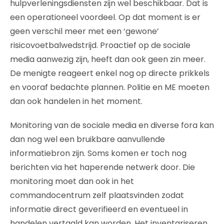
hulpverleningsdiensten zijn wel beschikbaar. Dat is
een operationeel voordeel. Op dat moment is er
geen verschil meer met een ‘gewone’
risicovoetbalwedstrijd. Proactief op de sociale
media aanwezig zijn, heeft dan ook geen zin meer.
De menigte reageert enkel nog op directe prikkels
en vooraf bedachte plannen. Politie en ME moeten
dan ook handelen in het moment.
Monitoring van de sociale media en diverse fora kan
dan nog wel een bruikbare aanvullende
informatiebron zijn. Soms komen er toch nog
berichten via het haperende netwerk door. Die
monitoring moet dan ook in het
commandocentrum zelf plaatsvinden zodat
informatie direct geverifieerd en eventueel in
handelen vertaald kan worden. Het inventariseren,