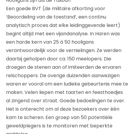
Hooligans zijn als de Taliban
Een goede BVT (de militaire afkorting voor
‘Beoordeling van de toestand’, een continu
analytisch proces dat elke leidinggevende leert)
begint altijd met een vijandanalyse. In Haren was
een harde kern van 25 à 50 hooligans
verantwoordelijk voor de vernielingen. Ze werden
daarbij geholpen door ca. 150 meelopers. Die
droegen de stenen aan of imiteerden de ervaren
relschoppers. De overige duizenden aanwezigen
waren er vooral om een ludieke gebeurtenis mee te
maken. Velen liepen met taarten en feesthoedjes
al zingend over straat. Goede bedoelingen te over.
Het is onterecht om al deze bezoekers over één
kam te scheren. Een groep van 50 potentiële
geweldplegers is te monitoren met beperkte