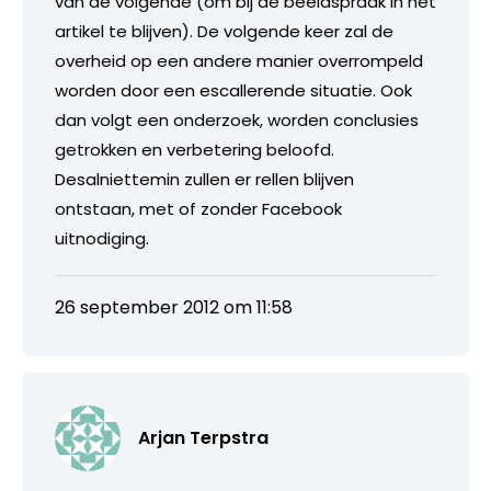
van de volgende (om bij de beeldspraak in het
artikel te blijven). De volgende keer zal de
overheid op een andere manier overrompeld
worden door een escallerende situatie. Ook
dan volgt een onderzoek, worden conclusies
getrokken en verbetering beloofd.
Desalniettemin zullen er rellen blijven
ontstaan, met of zonder Facebook
uitnodiging.
26 september 2012 om 11:58
Arjan Terpstra