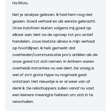
Ha Ritzo,
Net je analyse gelezen. Ik had hem nog niet
gezien. Goed verhaal en als eerste gebracht.
Onze inzichten sluiten volgens mij goed op
elkaar aan. Met na de oproep tot pro actief
handelen. Jouw laatste alinea is mijn verhaal
op hoofdlijnen. Ik heb gemerkt dat
overheden/communicatie pro’s artiklen als de
onze goed tot zich nemen. In Arnhem waren
overheids instanties nu wel alert. De vraag is
wel of zo’n grote Hype nu nogmaal gaat
ontstaan. Het nieuwtje is er al weer van af
denk ik. De relschoppers zullen vanaf nu vast
een keinere meenigte hebben om zich in te
verschuilen.