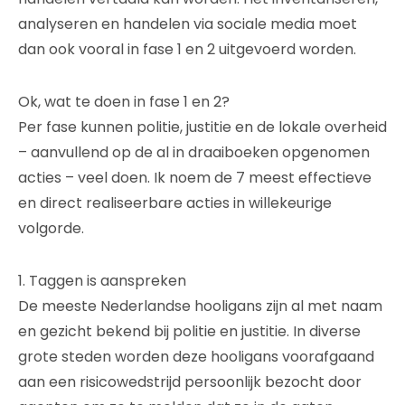
analyseren en handelen via sociale media moet
dan ook vooral in fase 1 en 2 uitgevoerd worden.
Ok, wat te doen in fase 1 en 2?
Per fase kunnen politie, justitie en de lokale overheid
– aanvullend op de al in draaiboeken opgenomen
acties – veel doen. Ik noem de 7 meest effectieve
en direct realiseerbare acties in willekeurige
volgorde.
1. Taggen is aanspreken
De meeste Nederlandse hooligans zijn al met naam
en gezicht bekend bij politie en justitie. In diverse
grote steden worden deze hooligans voorafgaand
aan een risicowedstrijd persoonlijk bezocht door