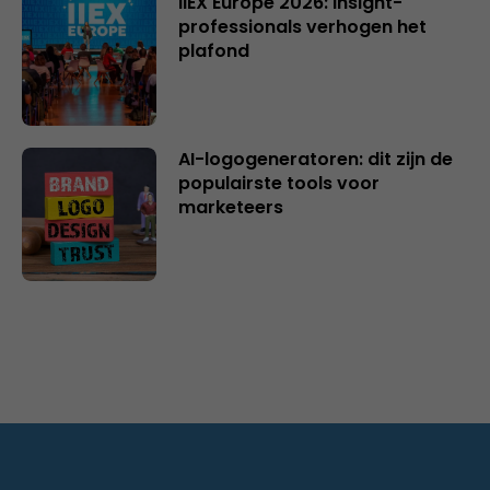
IIEX Europe 2026: insight-
professionals verhogen het
plafond
AI-logogeneratoren: dit zijn de
populairste tools voor
marketeers