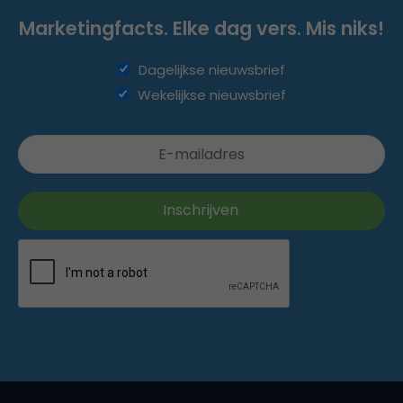
Marketingfacts. Elke dag vers. Mis niks!
Dagelijkse nieuwsbrief
Wekelijkse nieuwsbrief