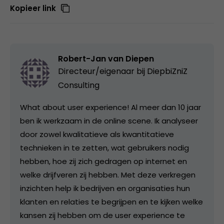
Kopieer link
Robert-Jan van Diepen
Directeur/eigenaar bij
DiepbiZniZ
Consulting
What about user experience! Al meer dan 10 jaar
ben ik werkzaam in de online scene. Ik analyseer
door zowel kwalitatieve als kwantitatieve
technieken in te zetten, wat gebruikers nodig
hebben, hoe zij zich gedragen op internet en
welke drijfveren zij hebben. Met deze verkregen
inzichten help ik bedrijven en organisaties hun
klanten en relaties te begrijpen en te kijken welke
kansen zij hebben om de user experience te