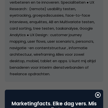
verbeteren en te innoveren. Specialiteiten ● UX
Research : (remote) usability testen,
eyetracking, groepsdiscussies, face-to-face
interviews, enquêtes, AB en Multivariate testen,
card sorting, tree testen, taakanalyse, Google
Analytics ● UX Design : customer journey
mapping, user flows, user scenario’s, persona’s,
navigatie -en contentstructuur , informatie
architectuur, wireframing Alles voor zowel
desktop, mobiel, tablet en apps. U kunt mij altijd
benaderen voor interim dienstverbanden of
freelance opdrachten.
Categorie
Marketingfacts. Elke dag vers. Mis
Advertising
Marketing Design